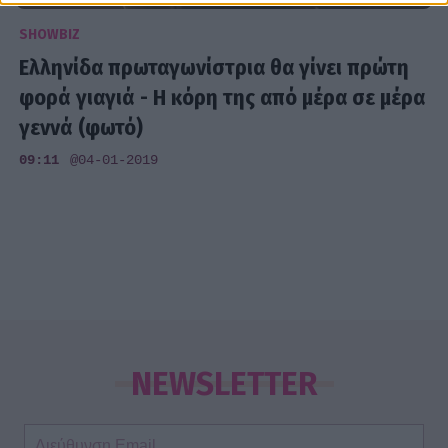
SHOWBIZ
Ελληνίδα πρωταγωνίστρια θα γίνει πρώτη
φορά γιαγιά - Η κόρη της από μέρα σε μέρα
γεννά (φωτό)
09:11
@04-01-2019
NEWSLETTER