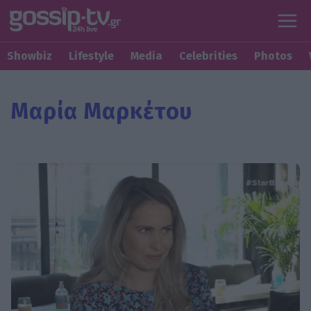
Showbiz
Lifestyle
Media
Celebrities
Photos
Μαρία Μαρκέτου