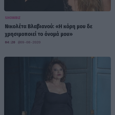
SHOWBIZ
Νικολέτα Βλαβιανού: «Η κόρη μου δε
χρησιμοποιεί το όνομά μου»
04:20
@09-08-2020