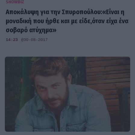
SHOWBIZ
Αποκάλυψη για την Σπυροπούλου:«Είναι η
μοναδική που ήρθε και με είδε,όταν είχα ένα
σοβαρό ατύχημα»
14:23
@30-08-2017