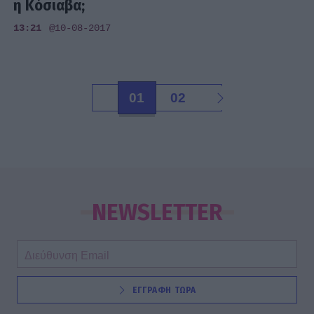
η Κόσιαβα;
13:21
@10-08-2017
01
02
NEWSLETTER
ΕΓΓΡΑΦΗ ΤΩΡΑ