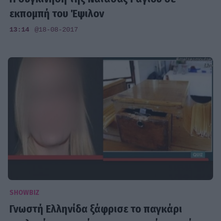
εκπομπή του Έψιλον
13:14
@18-08-2017
SHOWBIZ
Γνωστή Ελληνίδα ξάφρισε το παγκάρι