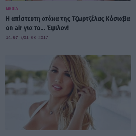
MEDIA
Η απίστευτη ατάκα της Τζωρτζέλας Κόσιαβα
on air για το... Έψιλον!
14:57
@31-08-2017