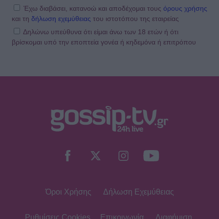
Έχω διαβάσει, κατανοώ και αποδέχομαι τους
όρους χρήσης
και τη
δήλωση εχεμύθειας
του ιστοτόπου της εταιρείας
Δηλώνω υπεύθυνα ότι είμαι άνω των 18 ετών ή ότι
βρίσκομαι υπό την εποπτεία γονέα ή κηδεμόνα ή επιτρόπου
Όροι Χρήσης
Δήλωση Εχεμύθειας
Ρυθμίσεις Cookies
Επικοινωνία
Διαφήμιση