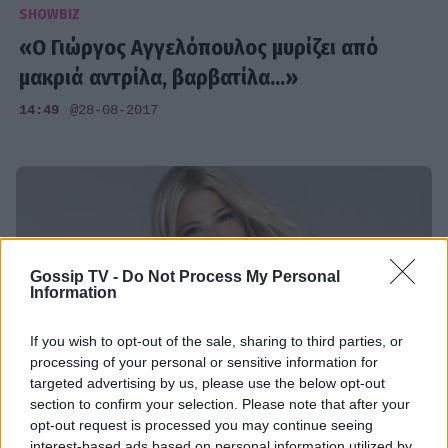
SHOWBIZ
«Ο Γιώργος Αγγελόπουλος μυρίζει από
μακριά αντρίλα, βαρβατίλα...»
14:49
@28-08-2017
Gossip TV -
Do Not Process My Personal
Information
If you wish to opt-out of the sale, sharing to third parties, or
processing of your personal or sensitive information for
targeted advertising by us, please use the below opt-out
section to confirm your selection. Please note that after your
opt-out request is processed you may continue seeing
MEDIA
interest-based ads based on personal information utilized by