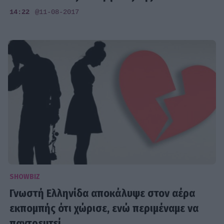
14:22
@11-08-2017
SHOWBIZ
Γνωστή Ελληνίδα αποκάλυψε στον αέρα
εκπομπής ότι χώρισε, ενώ περιμέναμε να
παντρευτεί