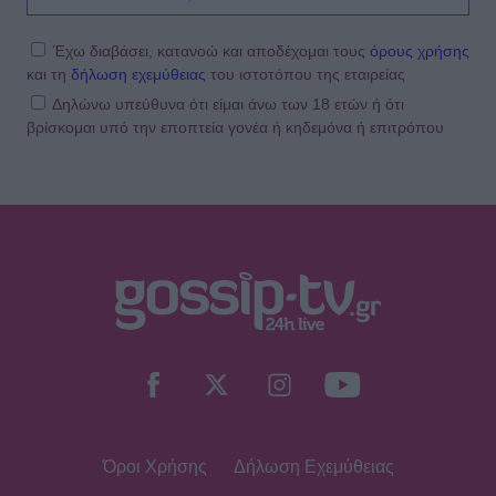
Έχω διαβάσει, κατανοώ και αποδέχομαι τους
όρους χρήσης
και τη
δήλωση εχεμύθειας
του ιστοτόπου της εταιρείας
Δηλώνω υπεύθυνα ότι είμαι άνω των 18 ετών ή ότι
βρίσκομαι υπό την εποπτεία γονέα ή κηδεμόνα ή επιτρόπου
Όροι Χρήσης
Δήλωση Εχεμύθειας