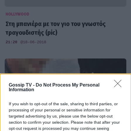
HOLLYWOOD
Στη μπανιέρα με τον γιο του γνωστός
τραγουδιστής (pic)
21:20
@18-06-2018
Gossip TV -
Do Not Process My Personal
Information
If you wish to opt-out of the sale, sharing to third parties, or
processing of your personal or sensitive information for
targeted advertising by us, please use the below opt-out
section to confirm your selection. Please note that after your
opt-out request is processed you may continue seeing