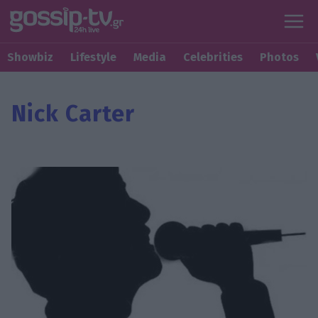
Showbiz
Lifestyle
Media
Celebrities
Photos
Nick Carter