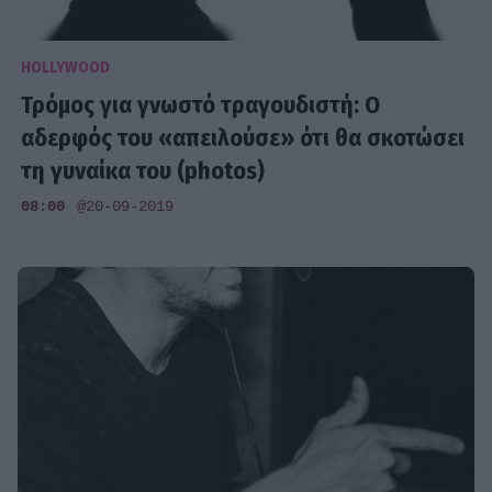
HOLLYWOOD
Τρόμος για γνωστό τραγουδιστή: Ο
αδερφός του «απειλούσε» ότι θα σκοτώσει
τη γυναίκα του (photos)
08:00
@20-09-2019