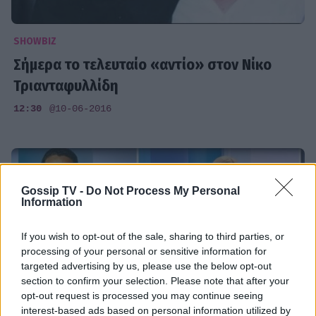
SHOWBIZ
Σήμερα το τελευταίο «αντίο» στον Νίκο
Τριανταφυλλίδη
12:30
@10-06-2016
Gossip TV -
Do Not Process My Personal
Information
If you wish to opt-out of the sale, sharing to third parties, or
processing of your personal or sensitive information for
targeted advertising by us, please use the below opt-out
section to confirm your selection. Please note that after your
opt-out request is processed you may continue seeing
interest-based ads based on personal information utilized by