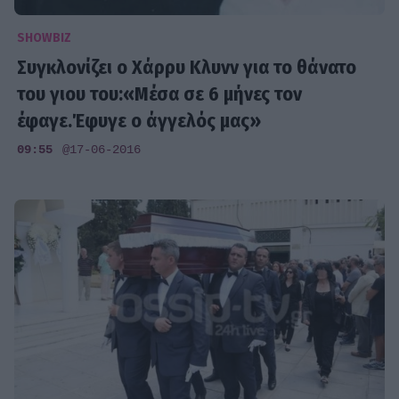
SHOWBIZ
Συγκλονίζει ο Χάρρυ Κλυνν για το θάνατο
του γιου του:«Μέσα σε 6 μήνες τον
έφαγε.Έφυγε ο άγγελός μας»
09:55
@17-06-2016