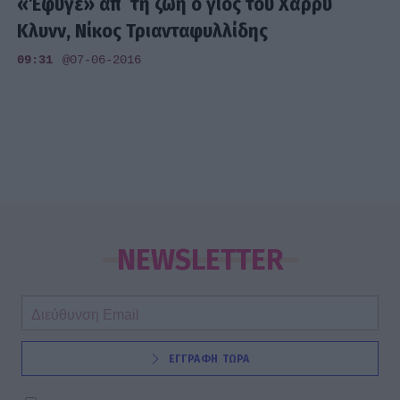
«Έφυγε» απ΄ τη ζωή ο γιος του Χάρρυ
Κλυνν, Νίκος Τριανταφυλλίδης
09:31
@07-06-2016
NEWSLETTER
ΕΓΓΡΑΦΗ ΤΩΡΑ