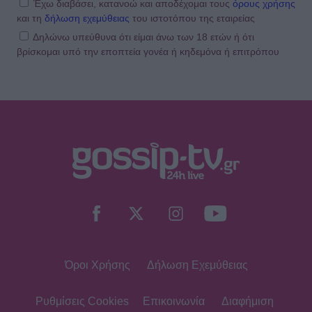
Έχω διαβάσει, κατανοώ και αποδέχομαι τους
όρους χρήσης
και τη
δήλωση εχεμύθειας
του ιστοτόπου της εταιρείας
Δηλώνω υπεύθυνα ότι είμαι άνω των 18 ετών ή ότι
βρίσκομαι υπό την εποπτεία γονέα ή κηδεμόνα ή επιτρόπου
Όροι Χρήσης
Δήλωση Εχεμύθειας
Ρυθμίσεις Cookies
Επικοινωνία
Διαφήμιση