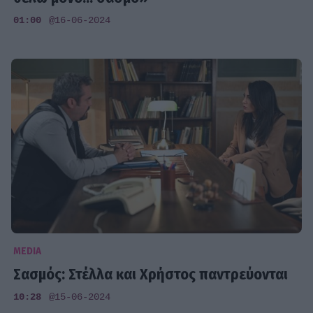
01:00
@16-06-2024
MEDIA
Σασμός: Στέλλα και Χρήστος παντρεύονται
10:28
@15-06-2024