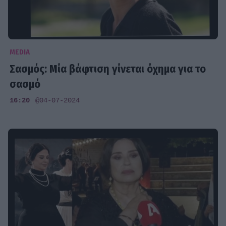
MEDIA
Σασμός: Μία βάφτιση γίνεται όχημα για το
σασμό
16:20
@04-07-2024