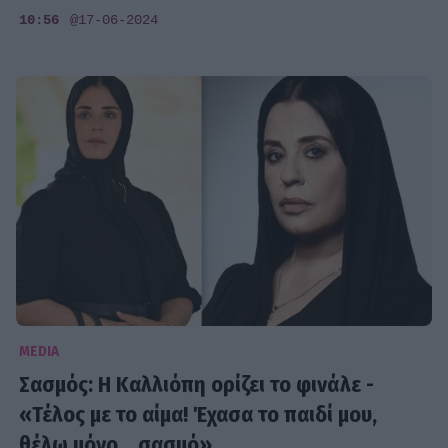
10:56
@17-06-2024
MEDIA
Σασμός: Η Καλλιόπη ορίζει το φινάλε -
«Τέλος με το αίμα! Έχασα το παιδί μου,
θέλω μόνο... σασμό»