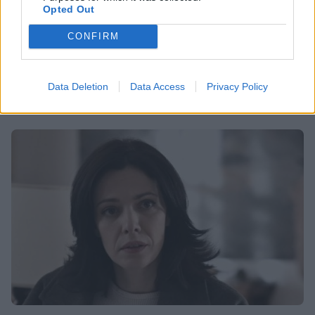
Opted Out
MEDIA
CONFIRM
Σασμός: Η Καλλιόπη αποφασίζει να πάρει
την κατάσταση στα χέρια της
Data Deletion
Data Access
Privacy Policy
19:22
@24-06-2024