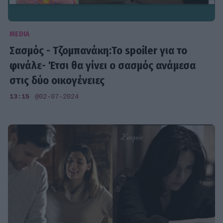
MEDIA
Σασμός - Τζομπανάκη:Το spoiler για το
φινάλε- Έτσι θα γίνει ο σασμός ανάμεσα
στις δύο οικογένειες
13:15
@02-07-2024