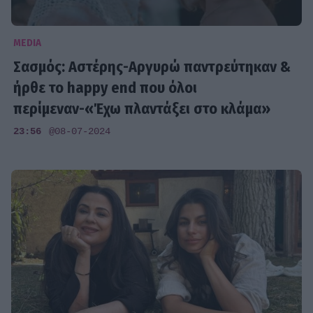
MEDIA
Σασμός: Αστέρης-Αργυρώ παντρεύτηκαν &
ήρθε το happy end που όλοι
περίμεναν-«Έχω πλαντάξει στο κλάμα»
23:56
@08-07-2024