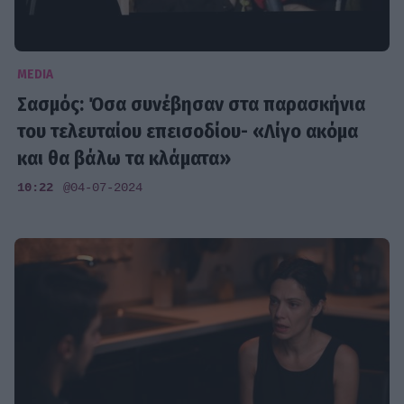
MEDIA
Σασμός: Όσα συνέβησαν στα παρασκήνια
του τελευταίου επεισοδίου- «Λίγο ακόμα
και θα βάλω τα κλάματα»
10:22
@04-07-2024