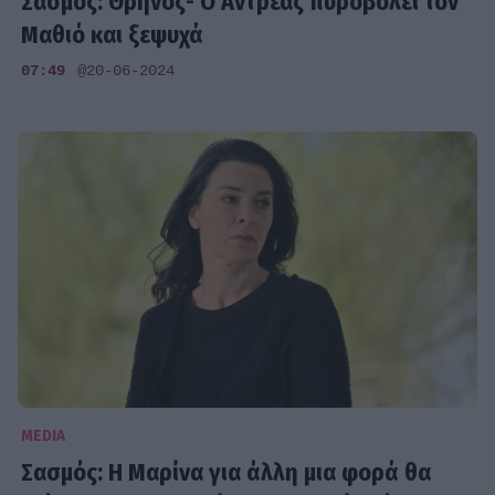
Σασμός: Θρήνος- Ο Αντρέας πυροβολεί τον
Μαθιό και ξεψυχά
07:49
@20-06-2024
MEDIA
Σασμός: Η Μαρίνα για άλλη μια φορά θα