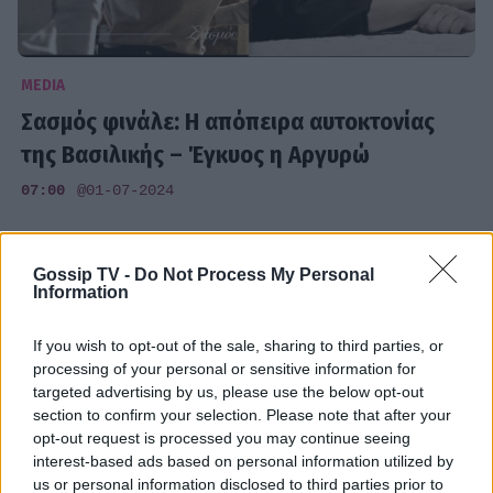
MEDIA
Σασμός φινάλε: Η απόπειρα αυτοκτονίας
της Βασιλικής – Έγκυος η Αργυρώ
07:00
@01-07-2024
Gossip TV -
Do Not Process My Personal
Information
If you wish to opt-out of the sale, sharing to third parties, or
processing of your personal or sensitive information for
targeted advertising by us, please use the below opt-out
section to confirm your selection. Please note that after your
opt-out request is processed you may continue seeing
interest-based ads based on personal information utilized by
us or personal information disclosed to third parties prior to