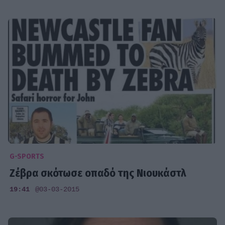
G-SPORTS
Ζέβρα σκότωσε οπαδό της Νιουκάστλ
19:41
@03-03-2015