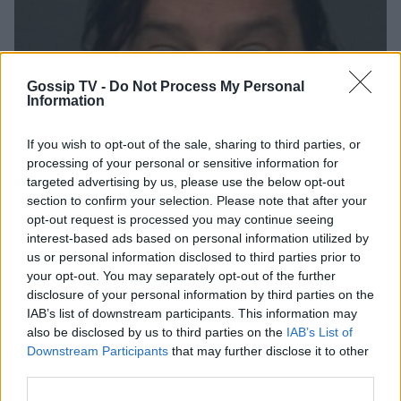
Gossip TV -
Do Not Process My Personal
Information
If you wish to opt-out of the sale, sharing to third parties, or
processing of your personal or sensitive information for
targeted advertising by us, please use the below opt-out
section to confirm your selection. Please note that after your
opt-out request is processed you may continue seeing
SOCIETY
interest-based ads based on personal information utilized by
us or personal information disclosed to third parties prior to
Άνδρας που πιστεύει ότι είναι
your opt-out. You may separately opt-out of the further
λυκάνθρωπος σκότωσε... βρυκόλακα
disclosure of your personal information by third parties on the
IAB’s list of downstream participants. This information may
15:30
@02-03-2015
also be disclosed by us to third parties on the
IAB’s List of
Downstream Participants
that may further disclose it to other
third parties.