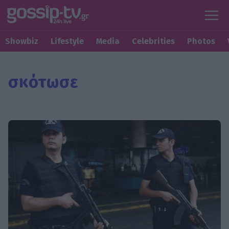
Showbiz
Lifestyle
Media
Celebrities
Photos
σκότωσε