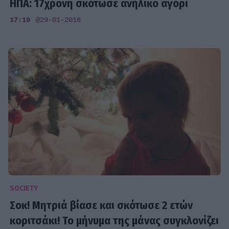
ΗΠΑ: 17χρονη σκότωσε ανήλικο αγόρι
17:19
@29-01-2016
SOCIETY
Σοκ! Μητριά βίασε και σκότωσε 2 ετών
κοριτσάκι! Το μήνυμα της μάνας συγκλονίζει