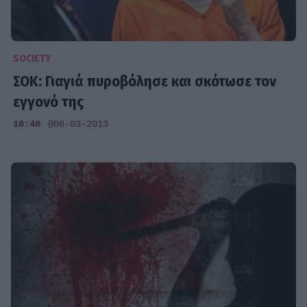
SOCIETY
ΣΟΚ: Γιαγιά πυροβόλησε και σκότωσε τον
εγγονό της
18:40
@06-03-2013