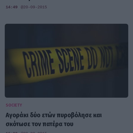
14:49
@20-09-2015
SOCIETY
Aγοράκι δύο ετών πυροβόλησε και
σκότωσε τον πατέρα του