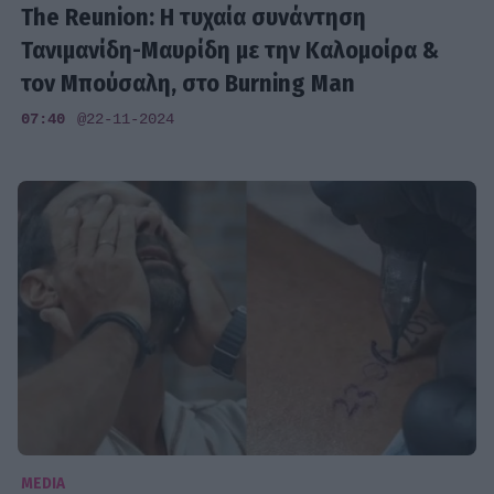
The Reunion: Η τυχαία συνάντηση
Τανιμανίδη-Μαυρίδη με την Καλομοίρα &
τον Μπούσαλη, στο Burning Man
07:40
@22-11-2024
MEDIA