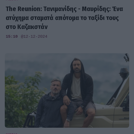
The Reunion: Τανιμανίδης - Μαυρίδης: Ένα
ατύχημα σταματά απότομα το ταξίδι τους
στο Καζακστάν
15:10
@12-12-2024