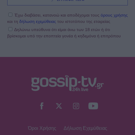
Έχω διαβάσει, κατανοώ και αποδέχομαι τους
όρους χρήσης
και τη
δήλωση εχεμύθειας
του ιστοτόπου της εταιρείας
Δηλώνω υπεύθυνα ότι είμαι άνω των 18 ετών ή ότι
βρίσκομαι υπό την εποπτεία γονέα ή κηδεμόνα ή επιτρόπου
Όροι Χρήσης
Δήλωση Εχεμύθειας