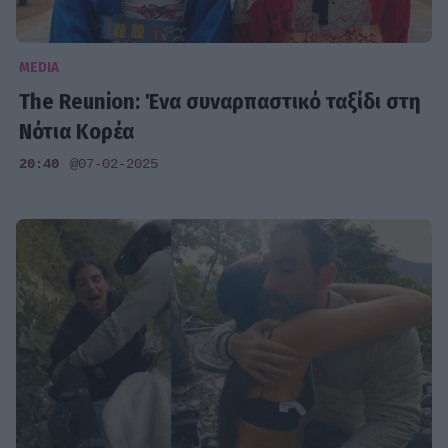
MEDIA
The Reunion: Ένα συναρπαστικό ταξίδι στη
Νότια Κορέα
20:40
@07-02-2025