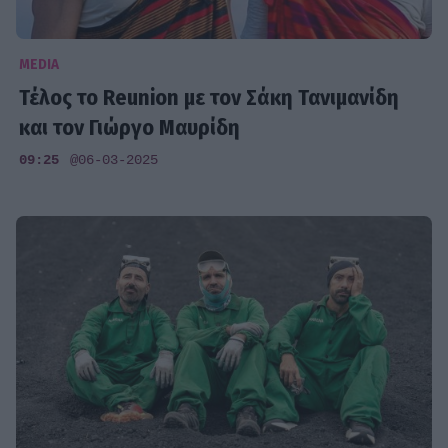
MEDIA
Τέλος το Reunion με τον Σάκη Τανιμανίδη
και τον Γιώργο Μαυρίδη
09:25
@06-03-2025