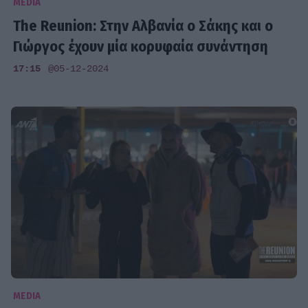
MEDIA
The Reunion: Στην Αλβανία ο Σάκης και ο
Γιώργος έχουν μία κορυφαία συνάντηση
17:15
@05-12-2024
MEDIA