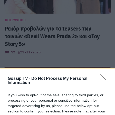
HOLLYWOOD
Ρεκόρ προβολών για τα teasers των
ταινιών «Devil Wears Prada 2» και «Toy
Story 5»
00:52
@23-11-2025
Gossip TV -
Do Not Process My Personal
Information
If you wish to opt-out of the sale, sharing to third parties, or
processing of your personal or sensitive information for
targeted advertising by us, please use the below opt-out
section to confirm your selection. Please note that after your