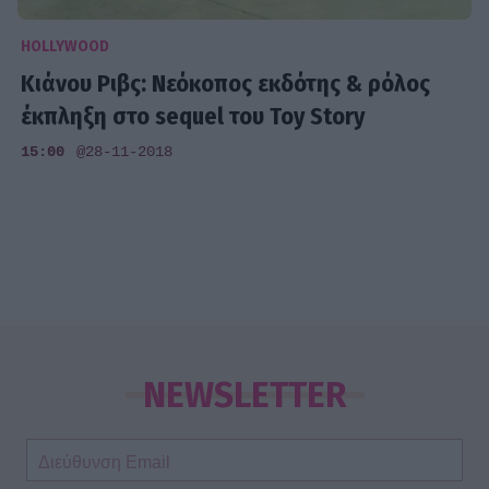
HOLLYWOOD
Κιάνου Ριβς: Nεόκοπος εκδότης & ρόλος
έκπληξη στο sequel του Toy Story
15:00
@28-11-2018
NEWSLETTER