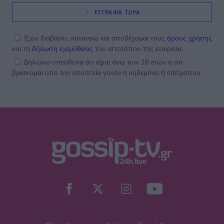
ΕΓΓΡΑΦΗ ΤΩΡΑ
Έχω διαβάσει, κατανοώ και αποδέχομαι τους
όρους χρήσης
και τη
δήλωση εχεμύθειας
του ιστοτόπου της εταιρείας
Δηλώνω υπεύθυνα ότι είμαι άνω των 18 ετών ή ότι
βρίσκομαι υπό την εποπτεία γονέα ή κηδεμόνα ή επιτρόπου