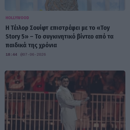
HOLLYWOOD
Η Τέιλορ Σουίφτ επιστρέφει με το «Toy
Story 5» – Το συγκινητικό βίντεο από τα
παιδικά της χρόνια
18:44
@07-06-2026