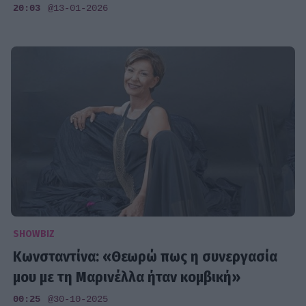
20:03
@13-01-2026
SHOWBIZ
Κωνσταντίνα: «Θεωρώ πως η συνεργασία
μου με τη Μαρινέλλα ήταν κομβική»
00:25
@30-10-2025