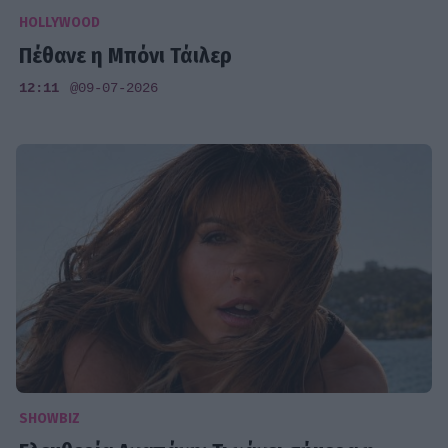
HOLLYWOOD
Πέθανε η Μπόνι Τάιλερ
12:11
@09-07-2026
SHOWBIZ