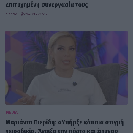
επιτυχημένη συνεργασία τους
17:14
@24-03-2026
MEDIA
Μαριάντα Πιερίδη: «Υπήρξε κάποια στιγμή
χειροδικία. Άνοιξα την πόρτα και έφυγα»