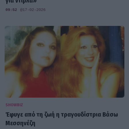
για ντίρλα»
09:52
@17-02-2026
SHOWBIZ
Έφυγε από τη ζωή η τραγουδίστρια Βάσω
Μεσσηνέζη