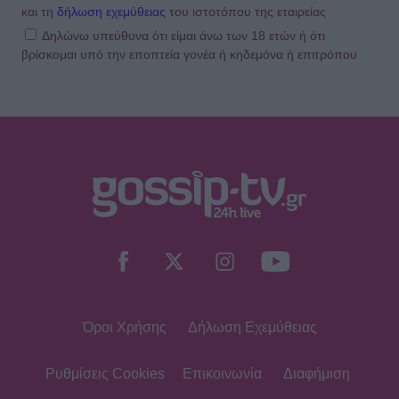
και τη
δήλωση εχεμύθειας
του ιστοτόπου της εταιρείας
Δηλώνω υπεύθυνα ότι είμαι άνω των 18 ετών ή ότι
βρίσκομαι υπό την εποπτεία γονέα ή κηδεμόνα ή επιτρόπου
Όροι Χρήσης
Δήλωση Εχεμύθειας
Ρυθμίσεις Cookies
Επικοινωνία
Διαφήμιση