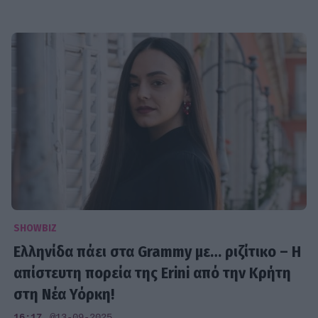
SHOWBIZ
Ελληνίδα πάει στα Grammy με… ριζίτικο – Η
απίστευτη πορεία της Erini από την Κρήτη
στη Νέα Υόρκη!
16:17
@13-09-2025