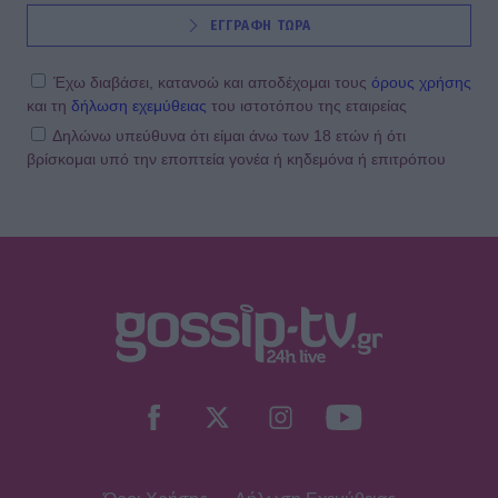
ΕΓΓΡΑΦΗ ΤΩΡΑ
Έχω διαβάσει, κατανοώ και αποδέχομαι τους
όρους χρήσης
και τη
δήλωση εχεμύθειας
του ιστοτόπου της εταιρείας
Δηλώνω υπεύθυνα ότι είμαι άνω των 18 ετών ή ότι
βρίσκομαι υπό την εποπτεία γονέα ή κηδεμόνα ή επιτρόπου