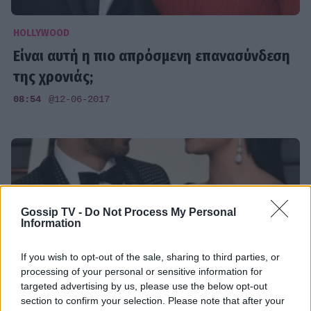
HOLLYWOOD
Είναι αυτή η πιο απρόσμενη επανασύνδεση
της χρονιάς;
08:54
@12-06-2017
Gossip TV -
Do Not Process My Personal
Information
If you wish to opt-out of the sale, sharing to third parties, or
processing of your personal or sensitive information for
targeted advertising by us, please use the below opt-out
section to confirm your selection. Please note that after your