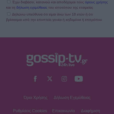
Έχω διαβάσει, κατανοώ και αποδέχομαι τους
όρους χρήσης
και τη
δήλωση εχεμύθειας
του ιστοτόπου της εταιρείας
Δηλώνω υπεύθυνα ότι είμαι άνω των 18 ετών ή ότι
βρίσκομαι υπό την εποπτεία γονέα ή κηδεμόνα ή επιτρόπου
Όροι Χρήσης
Δήλωση Εχεμύθειας
Ρυθμίσεις Cookies
Επικοινωνία
Διαφήμιση