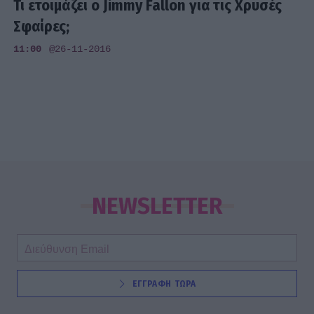
Τι ετοιμάζει ο Jimmy Fallon για τις Χρυσές
Σφαίρες;
11:00
@26-11-2016
NEWSLETTER
ΕΓΓΡΑΦΗ ΤΩΡΑ