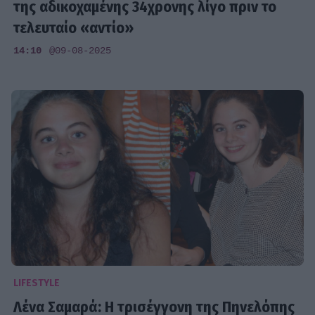
της αδικοχαμένης 34χρονης λίγο πριν το
τελευταίο «αντίο»
14:10
@09-08-2025
LIFESTYLE
Λένα Σαμαρά: Η τρισέγγονη της Πηνελόπης