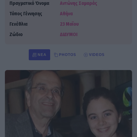
Πραγματικό Όνομα
Αντώνης Σαμαράς
Τόπος Γέννησης
Αθήνα
Γενέθλια
23 Μαϊου
Ζώδιο
ΔΙΔΥΜΟΙ
ΝΈΑ
PHOTOS
VIDEOS