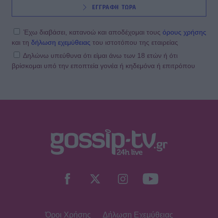
ΕΓΓΡΑΦΗ ΤΩΡΑ
Έχω διαβάσει, κατανοώ και αποδέχομαι τους
όρους χρήσης
και τη
δήλωση εχεμύθειας
του ιστοτόπου της εταιρείας
Δηλώνω υπεύθυνα ότι είμαι άνω των 18 ετών ή ότι
βρίσκομαι υπό την εποπτεία γονέα ή κηδεμόνα ή επιτρόπου
Όροι Χρήσης
Δήλωση Εχεμύθειας