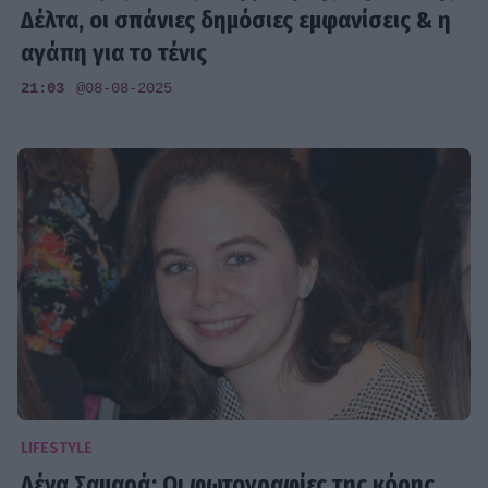
Δέλτα, οι σπάνιες δημόσιες εμφανίσεις & η
αγάπη για το τένις
21:03
@08-08-2025
LIFESTYLE
Λένα Σαμαρά: Οι φωτογραφίες της κόρης