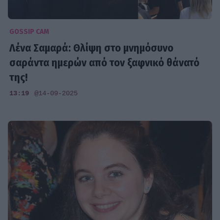
GOSSIP CAM
Λένα Σαμαρά: Θλίψη στο μνημόσυνο
σαράντα ημερών από τον ξαφνικό θάνατό
της!
13:19
@14-09-2025