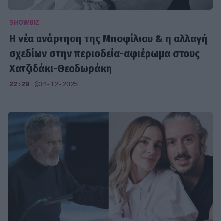
SHOWBIZ
H νέα ανάρτηση της Μποφίλιου & η αλλαγή
σχεδίων στην περιοδεία-αφιέρωμα στους
Χατζιδάκι-Θεοδωράκη
22:29
@04-12-2025