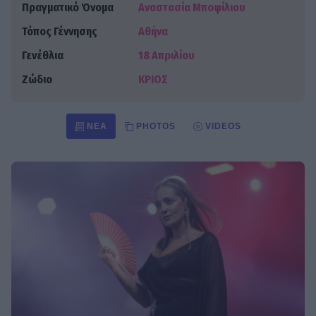
Πραγματικό Όνομα
Αναστασία Μποφίλιου
Τόπος Γέννησης
Αθήνα
Γενέθλια
18 Απριλίου
Ζώδιο
ΚΡΙΟΣ
ΝΈΑ
PHOTOS
VIDEOS