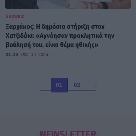
SHOWBIZ
Ξαρχάκος: Η δημόσια στήριξη στον
Χατζιδάκι: «Αγνόησαν προκλητικά την
βούλησή του, είναι θέμα ηθικής»
23:30
@02-12-2025
01
02
NEWSLETTER