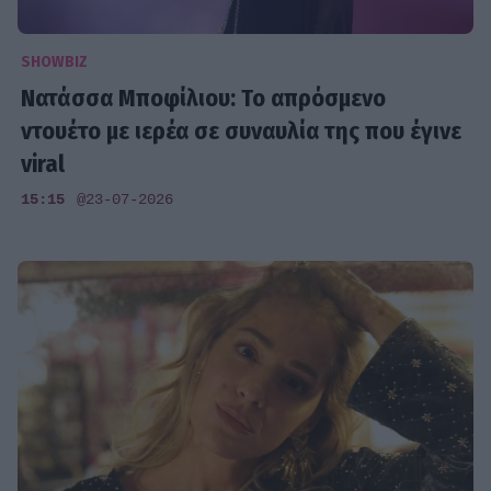
SHOWBIZ
Νατάσσα Μποφίλιου: Το απρόσμενο
ντουέτο με ιερέα σε συναυλία της που έγινε
viral
15:15
@23-07-2026