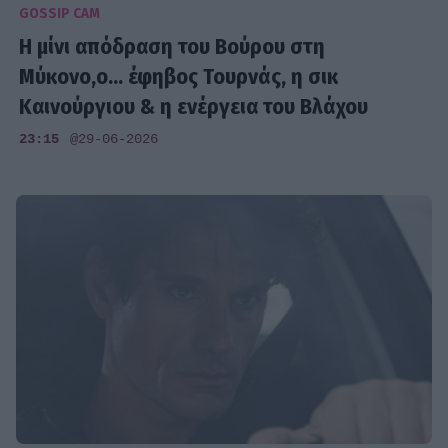
GOSSIP CAM
Η μίνι απόδραση του Βούρου στη
Μύκονο,ο... έφηβος Τουρνάς, η σικ
Καινούργιου & η ενέργεια του Βλάχου
23:15
@29-06-2026