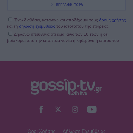
ΕΓΓΡΑΦΗ ΤΩΡΑ
Έχω διαβάσει, κατανοώ και αποδέχομαι τους
όρους χρήσης
και τη
δήλωση εχεμύθειας
του ιστοτόπου της εταιρείας
Δηλώνω υπεύθυνα ότι είμαι άνω των 18 ετών ή ότι
βρίσκομαι υπό την εποπτεία γονέα ή κηδεμόνα ή επιτρόπου
Όροι Χρήσης
Δήλωση Εχεμύθειας