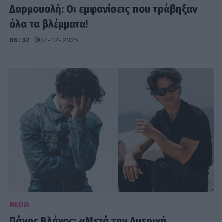
Δαρμουσλή: Οι εμφανίσεις που τράβηξαν
όλα τα βλέμματα!
06:32
@07-12-2025
MEDIA
Πάνος Βλάχος: «Μετά την Αμερική