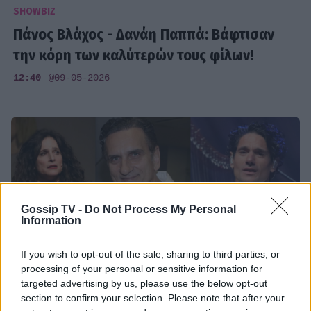
SHOWBIZ
Πάνος Βλάχος - Δανάη Παππά: Βάφτισαν
την κόρη των καλύτερών τους φίλων!
12:40
@09-05-2026
Gossip TV -
Do Not Process My Personal
Information
If you wish to opt-out of the sale, sharing to third parties, or
processing of your personal or sensitive information for
targeted advertising by us, please use the below opt-out
section to confirm your selection. Please note that after your
MEDIA