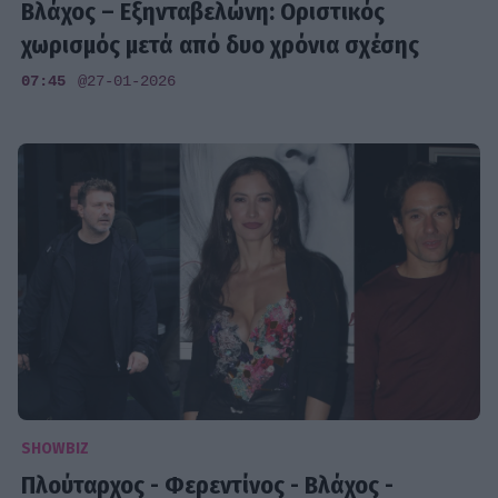
Bλάχος – Εξηνταβελώνη: Οριστικός
χωρισμός μετά από δυο χρόνια σχέσης
07:45
@27-01-2026
SHOWBIZ
Πλούταρχος - Φερεντίνος - Βλάχος -