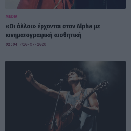
MEDIA
«Οι άλλοι» έρχονται στον Alpha με
κινηματογραφική αισθητική
02:04
@10-07-2026