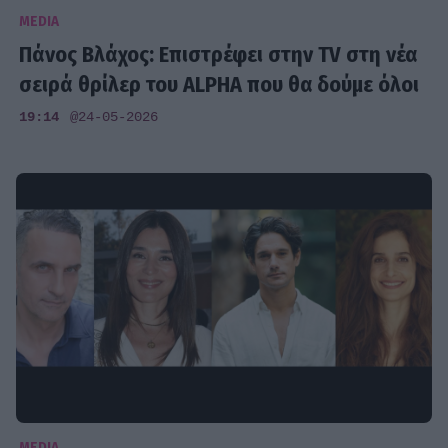
MEDIA
Πάνος Βλάχος: Επιστρέφει στην TV στη νέα
σειρά θρίλερ του ALPHA που θα δούμε όλοι
19:14
@24-05-2026
MEDIA