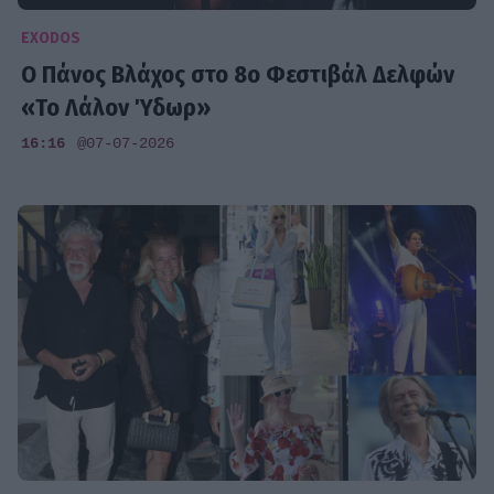
EXODOS
Ο Πάνος Βλάχος στο 8ο Φεστιβάλ Δελφών
«Το Λάλον Ύδωρ»
16:16
@07-07-2026