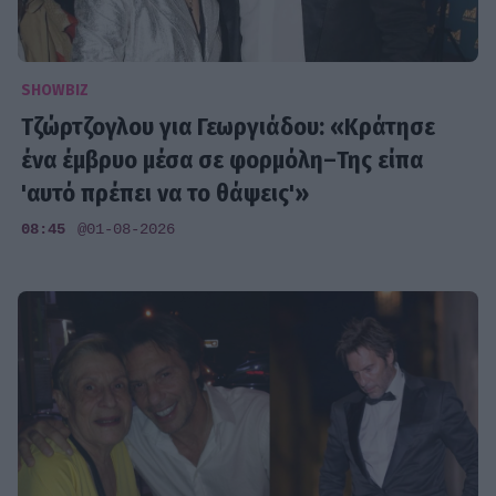
SHOWBIZ
Τζώρτζογλου για Γεωργιάδου: «Κράτησε
ένα έμβρυο μέσα σε φορμόλη–Της είπα
'αυτό πρέπει να το θάψεις'»
08:45
@01-08-2026