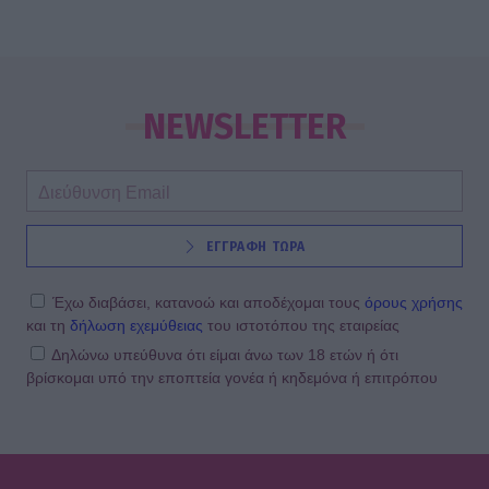
NEWSLETTER
ΕΓΓΡΑΦΗ ΤΩΡΑ
Έχω διαβάσει, κατανοώ και αποδέχομαι τους
όρους χρήσης
και τη
δήλωση εχεμύθειας
του ιστοτόπου της εταιρείας
Δηλώνω υπεύθυνα ότι είμαι άνω των 18 ετών ή ότι
βρίσκομαι υπό την εποπτεία γονέα ή κηδεμόνα ή επιτρόπου