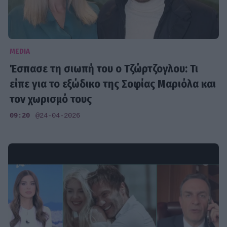
MEDIA
Έσπασε τη σιωπή του ο Τζώρτζογλου: Τι
είπε για το εξώδικο της Σοφίας Μαριόλα και
τον χωρισμό τους
09:20
@24-04-2026