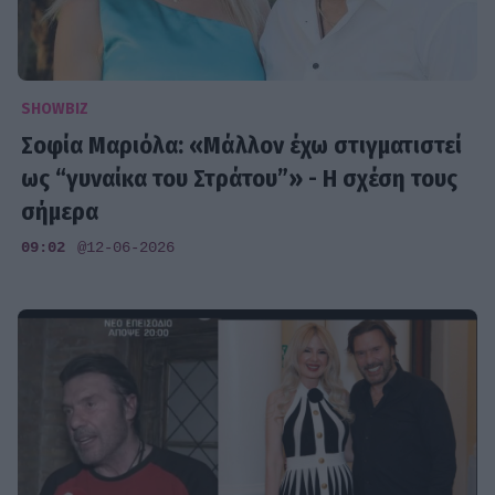
SHOWBIZ
Σοφία Μαριόλα: «Μάλλον έχω στιγματιστεί
ως “γυναίκα του Στράτου”» - Η σχέση τους
σήμερα
09:02
@12-06-2026