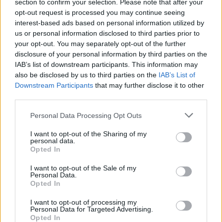
section to confirm your selection. Please note that after your
opt-out request is processed you may continue seeing
interest-based ads based on personal information utilized by
us or personal information disclosed to third parties prior to
your opt-out. You may separately opt-out of the further
SHOWBIZ
disclosure of your personal information by third parties on the
IAB’s list of downstream participants. This information may
Αυτό ήταν το μεγάλο μυστικό του
also be disclosed by us to third parties on the
IAB’s List of
Μητροπάνου
Downstream Participants
that may further disclose it to other
third parties.
09:40
@21-03-2019
Personal Data Processing Opt Outs
I want to opt-out of the Sharing of my
personal data.
Opted In
I want to opt-out of the Sale of my
Personal Data.
Opted In
I want to opt-out of processing my
Personal Data for Targeted Advertising.
Opted In