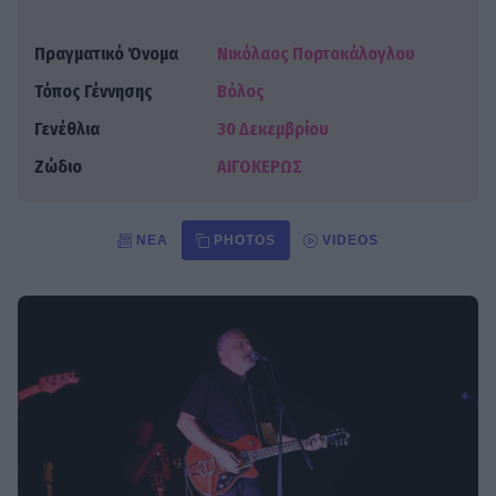
Πραγματικό Όνομα
Νικόλαος Πορτοκάλογλου
Τόπος Γέννησης
Βόλος
Γενέθλια
30 Δεκεμβρίου
Ζώδιο
ΑΙΓΟΚΕΡΩΣ
ΝΈΑ
PHOTOS
VIDEOS