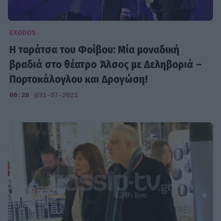
EXODOS
Η ταράτσα του Φοίβου: Μία μοναδική
βραδιά στο θέατρο Άλσος με Δεληβοριά –
Πορτοκάλογλου και Δρογώση!
00:20
@31-07-2021