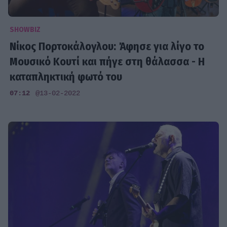
SHOWBIZ
Νίκος Πορτοκάλογλου: Άφησε για λίγο το
Μουσικό Κουτί και πήγε στη θάλασσα - Η
καταπληκτική φωτό του
07:12
@13-02-2022