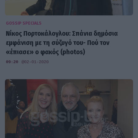
GOSSIP SPECIALS
Νίκος Πορτοκάλογλου: Σπάνια δημόσια
εμφάνιση με τη σύζυγό του- Πού τον
«έπιασε» ο φακός (photos)
09:20
@02-01-2020