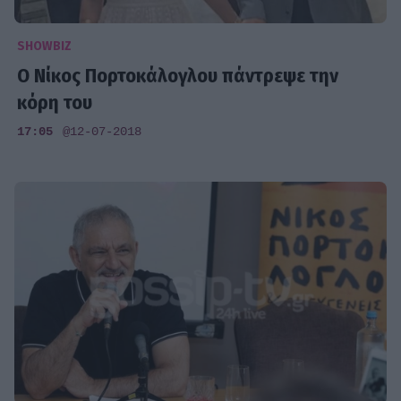
SHOWBIZ
Ο Νίκος Πορτοκάλογλου πάντρεψε την
κόρη του
17:05
@12-07-2018