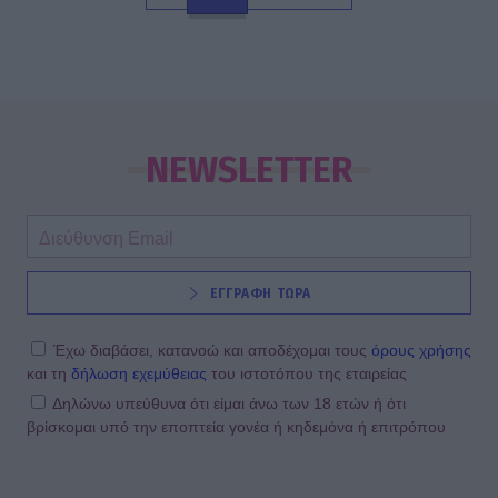
NEWSLETTER
ΕΓΓΡΑΦΗ ΤΩΡΑ
Έχω διαβάσει, κατανοώ και αποδέχομαι τους
όρους χρήσης
και τη
δήλωση εχεμύθειας
του ιστοτόπου της εταιρείας
Δηλώνω υπεύθυνα ότι είμαι άνω των 18 ετών ή ότι
βρίσκομαι υπό την εποπτεία γονέα ή κηδεμόνα ή επιτρόπου