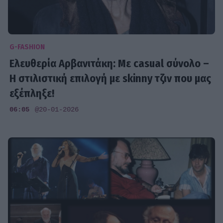
G-FASHION
Ελευθερία Αρβανιτάκη: Με casual σύνολο –
Η στιλιστική επιλογή με skinny τζιν που μας
εξέπληξε!
06:05
@20-01-2026