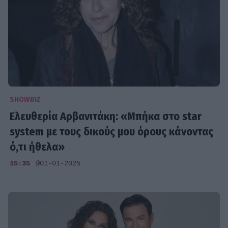
SHOWBIZ
Ελευθερία Αρβανιτάκη: «Μπήκα στο star
system με τους δικούς μου όρους κάνοντας
ό,τι ήθελα»
15:35
@01-01-2025