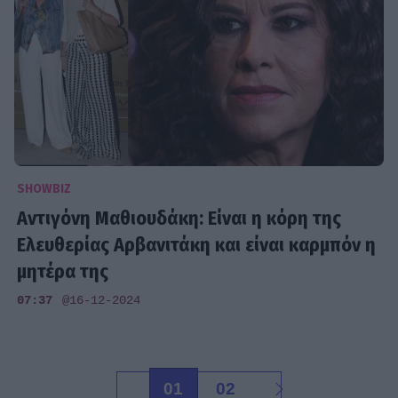
SHOWBIZ
Αντιγόνη Μαθιουδάκη: Είναι η κόρη της
Ελευθερίας Αρβανιτάκη και είναι καρμπόν η
μητέρα της
07:37
@16-12-2024
01
02