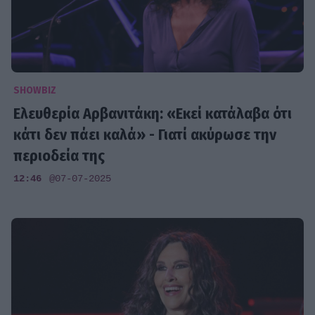
SHOWBIZ
Ελευθερία Αρβανιτάκη: «Εκεί κατάλαβα ότι
κάτι δεν πάει καλά» - Γιατί ακύρωσε την
περιοδεία της
12:46
@07-07-2025