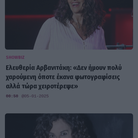
SHOWBIZ
Ελευθερία Αρβανιτάκη: «Δεν ήμουν πολύ
χαρούμενη όποτε έκανα φωτογραφίσεις
αλλά τώρα χειροτέρεψε»
00:50
@05-01-2025