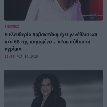
SHOWBIZ
Η Ελευθερία Αρβανιτάκη έχει γενέθλια και
στα 68 της παραμένει… «Του πόθου το
αγρίμι»
16:43
@17-10-2025