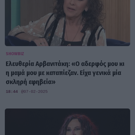
SHOWBIZ
Ελευθερία Αρβανιτάκη: «Ο αδερφός μου κι
η μαμά μου με καταπίεζαν. Είχα γενικά μία
σκληρή εφηβεία»
18:44
@07-02-2025