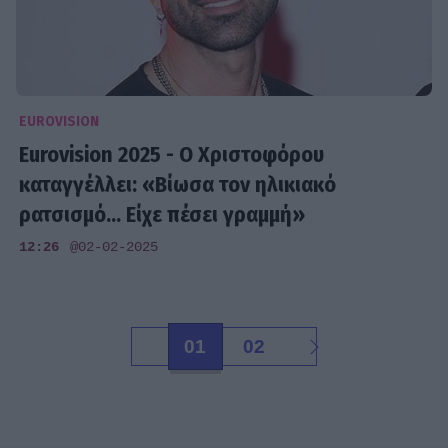
EUROVISION
Eurovision 2025 - Ο Χριστοφόρου
καταγγέλλει: «Βίωσα τον ηλικιακό
ρατσισμό... Είχε πέσει γραμμή»
12:26
@02-02-2025
01
02