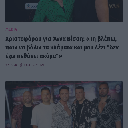
MEDIA
Χριστοφόρου για Άννα Βίσση: «Τη βλέπω,
πάω να βάλω τα κλάματα και μου λέει "δεν
έχω πεθάνει ακόμα"»
11:54
@03-06-2026