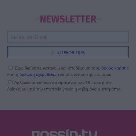
NEWSLETTER
ΕΓΓΡΑΦΗ ΤΩΡΑ
Έχω διαβάσει, κατανοώ και αποδέχομαι τους
όρους χρήσης
και τη
δήλωση εχεμύθειας
του ιστοτόπου της εταιρείας
Δηλώνω υπεύθυνα ότι είμαι άνω των 18 ετών ή ότι
βρίσκομαι υπό την εποπτεία γονέα ή κηδεμόνα ή επιτρόπου