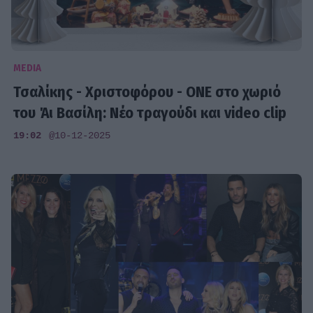
MEDIA
Τσαλίκης - Χριστοφόρου - ONE στο χωριό
του Άι Βασίλη: Νέο τραγούδι και video clip
19:02
@10-12-2025