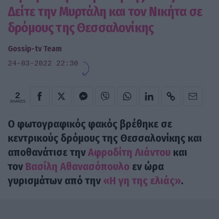
Δείτε την Μυρτάλη και τον Νικήτα σε
δρόμους της Θεσσαλονίκης
Gossip-tv Team
24-03-2022 22:30
2
SHARES
Ο φωτογραφικός φακός βρέθηκε σε
κεντρικούς δρόμους της Θεσσαλονίκης και
αποθανάτισε την
Αφροδίτη Λιάντου
και
τον
Βασίλη Αθανασόπουλο
εν ώρα
γυρισμάτων από την
«Η γη της ελιάς»
.