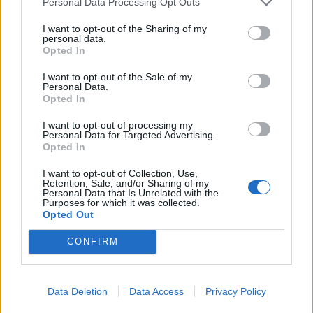
Personal Data Processing Opt Outs
I want to opt-out of the Sharing of my
personal data.
Opted In
Photo 7/24
Στιγμιότυπο από τα γυρίσματα
I want to opt-out of the Sale of my
Personal Data.
Opted In
I want to opt-out of processing my
Personal Data for Targeted Advertising.
Opted In
I want to opt-out of Collection, Use,
Retention, Sale, and/or Sharing of my
Personal Data that Is Unrelated with the
Purposes for which it was collected.
Opted Out
CONFIRM
Data Deletion
Data Access
Privacy Policy