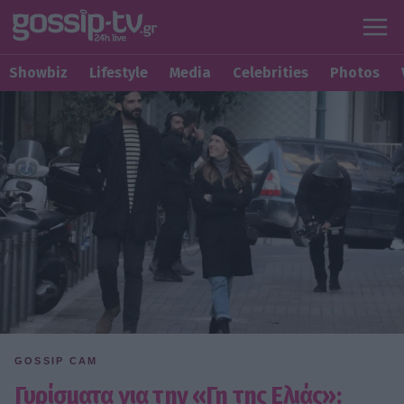
Showbiz
Lifestyle
Media
Celebrities
Photos
GOSSIP CAM
Γυρίσματα για την «Γη της Ελιάς»: