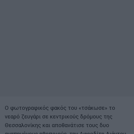
Ο φωτογραφικός φακός του «τσάκωσε» το
νεαρό ζευγάρι σε κεντρικούς δρόμους της
Θεσσαλονίκης και αποθανάτισε τους δυο
αγαπημένους ηθοποιούς, την Αφροδίτη Λιάντου