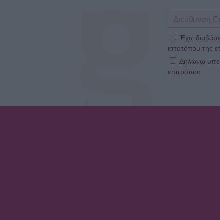
Έχω διαβάσε
ιστοτόπου της ετ
Δηλώνω υπεύθ
επιτρόπου