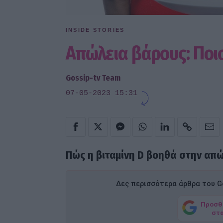
INSIDE STORIES
Απώλεια βάρους: Ποιο
Gossip-tv Team
07-05-2023 15:31
Πώς η βιταμίνη D βοηθά στην απώ
Δες περισσότερα άρθρα του Go
Προσθ
στ