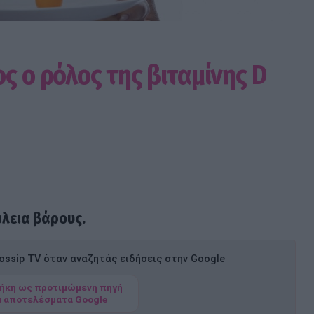
ς ο ρόλος της βιταμίνης D
λεια βάρους.
ssip TV όταν αναζητάς ειδήσεις στην Google
ήκη ως προτιμώμενη πηγή
α αποτελέσματα Google