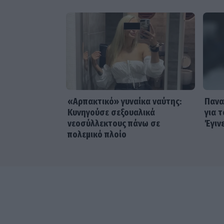
«Αρπακτικό» γυναίκα ναύτης:
Πανα
Κυνηγούσε σεξουαλικά
για 
νεοσύλλεκτους πάνω σε
Έγιν
πολεμικό πλοίο