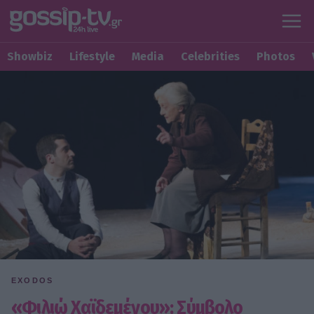
Showbiz
Lifestyle
Media
Celebrities
Photos
EXODOS
«Φιλιώ Χαϊδεμένου»: Σύμβολο