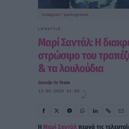
Instagram / pavlosgreece
LIFESTYLE
Μαρί Σαντάλ: Η διακρ
στρώσιμο του τραπέζ
& τα λουλούδια
Gossip-tv Team
12-05-2026 01:00
Η
Μαρί Σαντάλ
περνά τις τελευταί