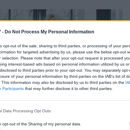
 -
Do Not Process My Personal Information
to opt-out of the sale, sharing to third parties, or processing of your per
formation for targeted advertising by us, please use the below opt-out s
r selection. Please note that after your opt-out request is processed y
eing interest-based ads based on personal information utilized by us or
disclosed to third parties prior to your opt-out. You may separately opt-
losure of your personal information by third parties on the IAB’s list of
. This information may also be disclosed by us to third parties on the
IA
Participants
that may further disclose it to other third parties.
l Data Processing Opt Outs
o opt-out of the Sharing of my personal data.