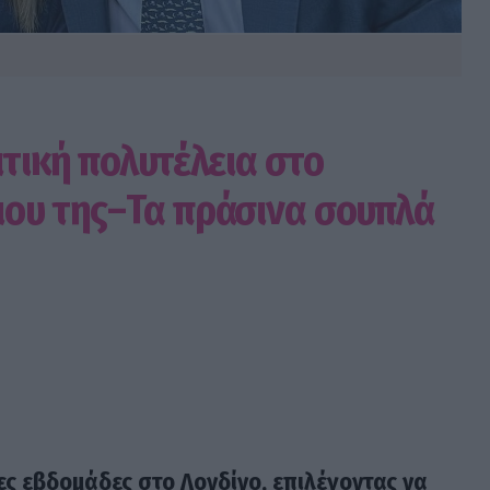
ιτική πολυτέλεια στο
ιου της–Τα πράσινα σουπλά
ες εβδομάδες στο Λονδίνο, επιλέγοντας να