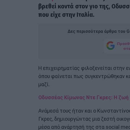
βρεθεί κοντά στον γιο της, Οδυσσ
που είχε στην Ιταλία.
Δες περισσότερα άρθρα του Go
Προσθ
στ
Η επιχειρηματίας φιλοξενείται στην 
όπου φαίνεται πως συγκεντρώθηκαν και
μαζί.
Οδυσσέας Κίμωνας Ντε Γκρες: Η ζωή 
Ανάμεσά τους ήταν και ο Κωνσταντίνο
Γκρες, δημιουργώντας μια ζεστή οικογ
μέσα από ανάρτησή της στα social med