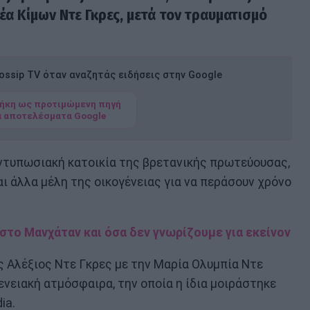
έα Κίμων Ντε Γκρες, μετά τον τραυματισμό
ssip TV όταν αναζητάς ειδήσεις στην Google
ήκη ως προτιμώμενη πηγή
α αποτελέσματα Google
εντυπωσιακή κατοικία της βρετανικής πρωτεύουσας,
 άλλα μέλη της οικογένειας για να περάσουν χρόνο
στο Μανχάταν και όσα δεν γνωρίζουμε για εκείνον
ς Αλέξιος Ντε Γκρες με την Μαρία Ολυμπία Ντε
ενειακή ατμόσφαιρα, την οποία η ίδια μοιράστηκε
ia.