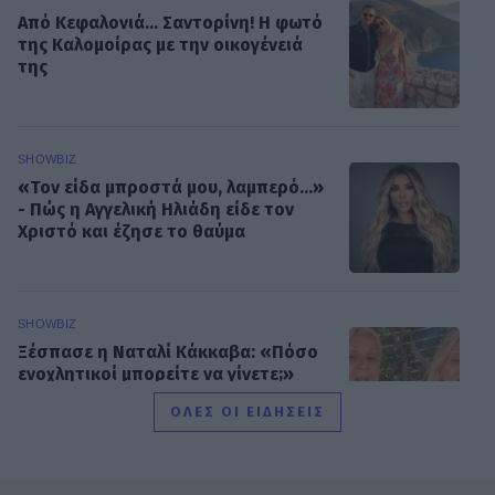
Από Κεφαλονιά... Σαντορίνη! Η φωτό
της Καλομοίρας με την οικογένειά
της
SHOWBIZ
«Τον είδα μπροστά μου, λαμπερό…»
- Πώς η Αγγελική Ηλιάδη είδε τον
Χριστό και έζησε το θαύμα
SHOWBIZ
Ξέσπασε η Ναταλί Κάκκαβα: «Πόσο
ενοχλητικοί μπορείτε να γίνετε;»
ΟΛΕΣ ΟΙ ΕΙΔΗΣΕΙΣ
SHOWBIZ