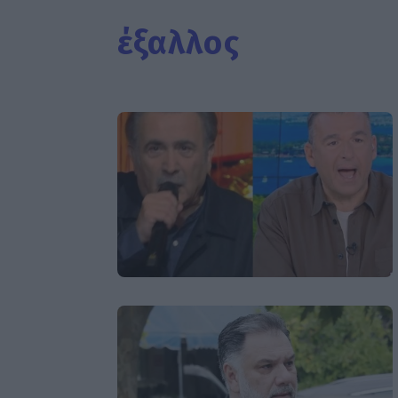
έξαλλος