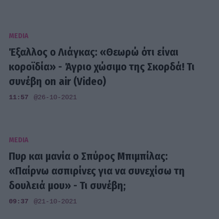
MEDIA
Έξαλλος ο Λιάγκας: «Θεωρώ ότι είναι
κοροϊδία» - Άγριο χώσιμο της Σκορδά! Τι
συνέβη on air (Video)
11:57
@26-10-2021
MEDIA
Πυρ και μανία ο Σπύρος Μπιμπίλας:
«Παίρνω ασπιρίνες για να συνεχίσω τη
δουλειά μου» - Τι συνέβη;
09:37
@21-10-2021