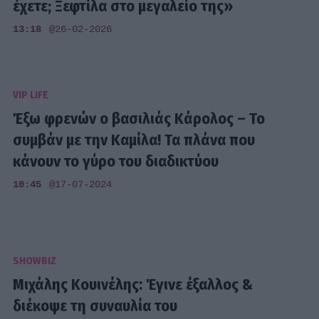
έχετε; Ξεφτίλα στο μεγαλείο της»
13:18
@26-02-2026
VIP LIFE
Έξω φρενών ο βασιλιάς Κάρολος – Το
συμβάν με την Καμίλα! Τα πλάνα που
κάνουν το γύρο του διαδικτύου
10:45
@17-07-2024
SHOWBIZ
Μιχάλης Κουινέλης: Έγινε έξαλλος &
διέκοψε τη συναυλία του