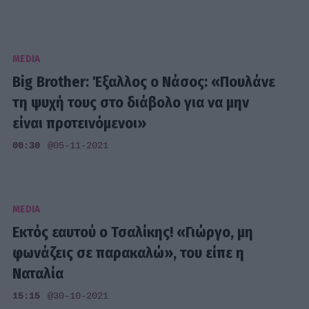
MEDIA
Big Brother: Έξαλλος ο Νάσος: «Πουλάνε
τη ψυχή τους στο διάβολο για να μην
είναι προτεινόμενοι»
00:30
@05-11-2021
MEDIA
Εκτός εαυτού ο Τσαλίκης! «Γιώργο, μη
φωνάζεις σε παρακαλώ», του είπε η
Ναταλία
15:15
@30-10-2021