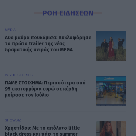
ΡΟΗ ΕΙΔΗΣΕΩΝ
MEDIA
Δυο μαύρα πουκάμισα: Κυκλοφόρησε
το πρώτο trailer της νέας
δραματικής σειράς του MEGA
INSIDE STORIES
ΠΑΜΕ ΣΤΟΙΧΗΜΑ: Περισσότερα από
95 εκατομμύρια ευρώ σε κέρδη
μοίρασε τον Ιούλιο
SHOWBIZ
Χρηστίδου: Με το απόλυτο little
black dress και πάει το summer