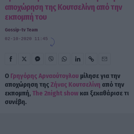
αποχώρηση της Κουτσελίνη από την
εκπομπή του
Gossip-tv Team
02-10-2020 11:45
Ο
Γρηγόρης Αρναούτογλου
μίλησε για την
αποχώρηση της
Ζήνας Κουτσελίνη
από την
εκπομπή,
The 2night show
και ξεκαθάρισε τι
συνέβη.