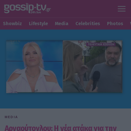
Showbiz
Lifestyle
Media
Celebrities
Photos
MEDIA
Αρναούτογλου: Η νέα ατάκα για την