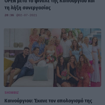
OPEN μετά το φινάλε της Καινούργιου και
τη λήξη συνεργασίας
20:36
@02-07-2021
SHOWBIZ
Καινούργιου: Έκανε τον απολογισμό της