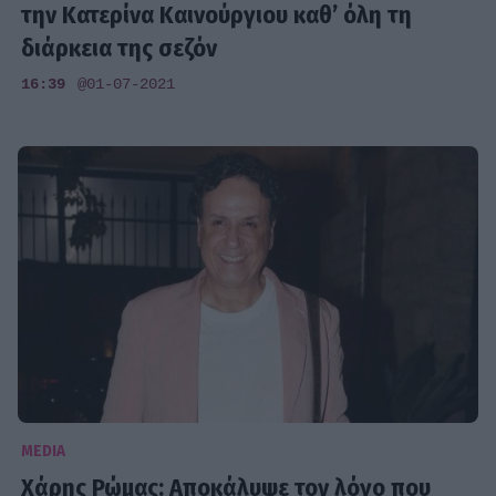
την Κατερίνα Καινούργιου καθ’ όλη τη
διάρκεια της σεζόν
16:39
@01-07-2021
MEDIA
Χάρης Ρώμας: Αποκάλυψε τον λόγο που