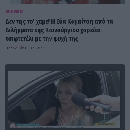
SHOWBIZ
Δεν της το' χαμε! Η Εύα Καμπίτση από τα
Διλήμματα της Καινούργιου χορεύει
τσιφτετέλι με την ψυχή της
07:12
@13-07-2021