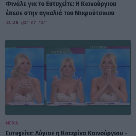
Φινάλε για το Ευτυχείτε: Η Καινούργιου
έπεσε στην αγκαλιά του Μικρούτσικου
12:25
@02-07-2021
MEDIA
Ευτυχείτε: Λύγισε η Κατερίνα Καινούργιου -