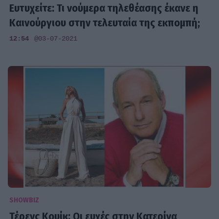
Ευτυχείτε: Τι νούμερα τηλεθέασης έκανε η
Καινούργιου στην τελευταία της εκπομπή;
12:54
@03-07-2021
SHOWBIZ
Τέρενς Κουίκ: Οι ευχές στην Κατερίνα