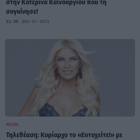
στην Κατερίνα Καινούργιου που τη
συγκίνησε!
11:35
@02-07-2021
MEDIA
Τηλεθέαση: Κυρίαρχο το «Ευτυχείτε!» με