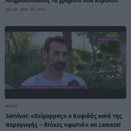
Ασημακόπουλος τα χρήματα που κέρδισε!
12:16
@30-06-2021
MEDIA
Survivor: «Χείμαρρος» ο Κοψιδάς κατά της
παραγωγής – Ατάκες «φωτιά» on camera!