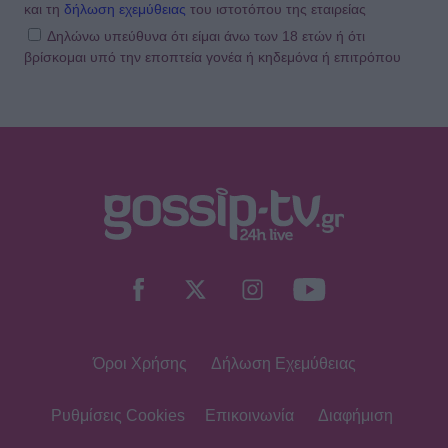
και τη
δήλωση εχεμύθειας
του ιστοτόπου της εταιρείας
Δηλώνω υπεύθυνα ότι είμαι άνω των 18 ετών ή ότι
βρίσκομαι υπό την εποπτεία γονέα ή κηδεμόνα ή επιτρόπου
Όροι Χρήσης
Δήλωση Εχεμύθειας
Ρυθμίσεις Cookies
Επικοινωνία
Διαφήμιση