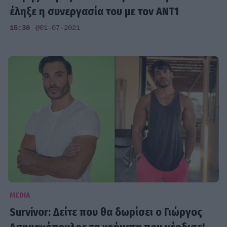
έληξε η συνεργασία του με τον ΑΝΤ1
15:30
@01-07-2021
MEDIA
Survivor: Δείτε που θα δωρίσει ο Γιώργος