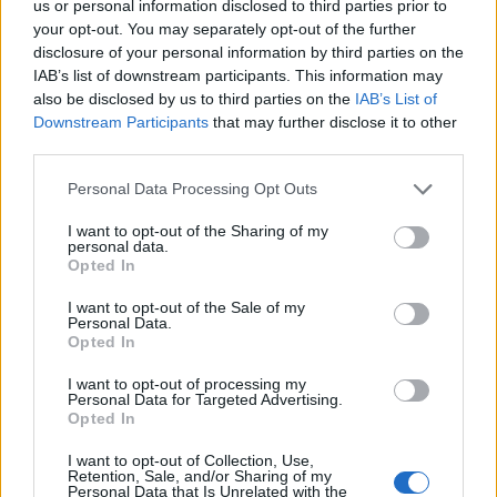
us or personal information disclosed to third parties prior to
φινάλε της εκπομπής: «Έκλεισε μία
your opt-out. You may separately opt-out of the further
disclosure of your personal information by third parties on the
υπέροχη διετία»
IAB’s list of downstream participants. This information may
also be disclosed by us to third parties on the
IAB’s List of
17:42
@02-07-2021
Downstream Participants
that may further disclose it to other
third parties.
Personal Data Processing Opt Outs
I want to opt-out of the Sharing of my
personal data.
Opted In
I want to opt-out of the Sale of my
Personal Data.
Opted In
I want to opt-out of processing my
Personal Data for Targeted Advertising.
Opted In
I want to opt-out of Collection, Use,
MEDIA
Retention, Sale, and/or Sharing of my
Personal Data that Is Unrelated with the