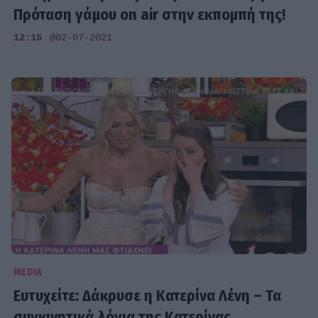
Πρόταση γάμου on air στην εκπομπή της!
12:15
@02-07-2021
MEDIA
Ευτυχείτε: Δάκρυσε η Κατερίνα Λένη – Τα
συγκινητικά λόγια της Κατερίνας