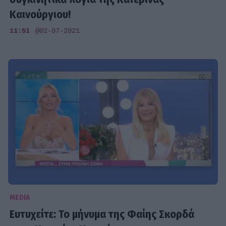
Καινούργιου!
11:51
@02-07-2021
MEDIA
Ευτυχείτε: Το μήνυμα της Φαίης Σκορδά