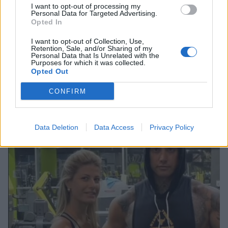
I want to opt-out of processing my
Personal Data for Targeted Advertising.
Opted In
Photo 2/4
Σε κοινή δημόσια εμφάνισή τους σε κοσμική εκδήλωση
I want to opt-out of Collection, Use,
Retention, Sale, and/or Sharing of my
πριν από λίγο καιρό.
Personal Data that Is Unrelated with the
Purposes for which it was collected.
Opted Out
CONFIRM
Data Deletion
Data Access
Privacy Policy