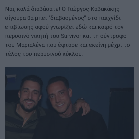
Ναι, καλά διαβάσατε! Ο Γιώργος Καβακάκης
σίγουρα θα μπει "διαβασμένος" στο παιχνίδι
επιβίωσης αφού γνωρίζει εδώ και καιρό τον
περυσινό νικητή του Survivor και τη σύντροφό
του Μαριαλένα που έφτασε και εκείνη μέχρι το
τέλος του περυσινού κύκλου.