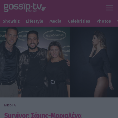
Showbiz
Lifestyle
Media
Celebrities
Photos
MEDIA
Survivor: Σάκης-Μαριαλένα