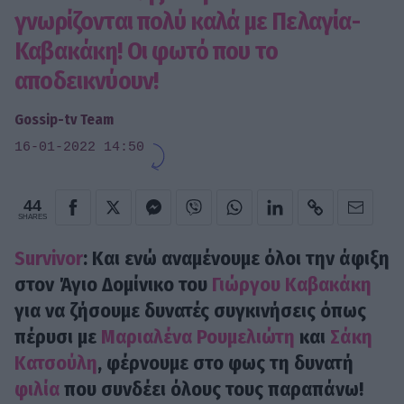
γνωρίζονται πολύ καλά με Πελαγία-
Καβακάκη! Οι φωτό που το
αποδεικνύουν!
Gossip-tv Team
16-01-2022 14:50
44
SHARES
Survivor
: Και ενώ αναμένουμε όλοι την άφιξη
στον Άγιο Δομίνικο του
Γιώργου Καβακάκη
για να ζήσουμε δυνατές συγκινήσεις όπως
πέρυσι με
Μαριαλένα Ρουμελιώτη
και
Σάκη
Κατσούλη
, φέρνουμε στο φως τη δυνατή
φιλία
που συνδέει όλους τους παραπάνω!