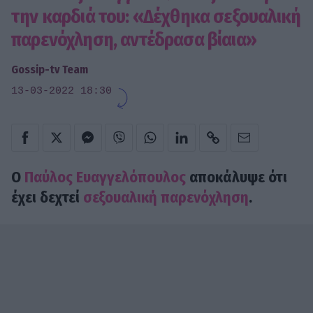
την καρδιά του: «Δέχθηκα σεξουαλική
παρενόχληση, αντέδρασα βίαια»
Gossip-tv Team
13-03-2022 18:30
Ο
Παύλος Ευαγγελόπουλος
αποκάλυψε ότι
έχει δεχτεί
σεξουαλική παρενόχληση
.