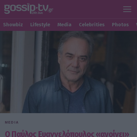
Showbiz
Lifestyle
Media
Celebrities
Photos
MEDIA
Ο Παύλος Ευαγγελόπουλος «ανοίγει»