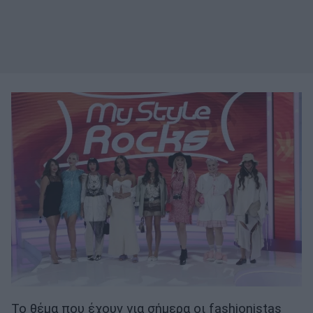
Το θέμα που έχουν για σήμερα οι fashionistas