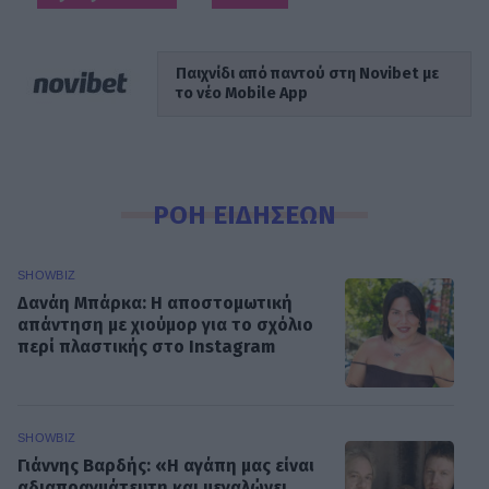
Παιχνίδι από παντού στη Novibet με
το νέο Mobile App
ΡΟΗ ΕΙΔΗΣΕΩΝ
SHOWBIZ
Δανάη Μπάρκα: Η αποστομωτική
απάντηση με χιούμορ για το σχόλιο
περί πλαστικής στο Instagram
SHOWBIZ
Γιάννης Βαρδής: «Η αγάπη μας είναι
αδιαπραγμάτευτη και μεγαλώνει