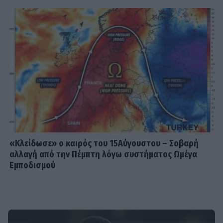
«Κλείδωσε» ο καιρός του 15Αύγουστου – Σοβαρή
αλλαγή από την Πέμπτη λόγω συστήματος Ωμέγα
Εμποδισμού