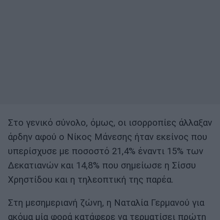
Στο γενικό σύνολο, όμως, οι ισορροπίες άλλαξαν
άρδην αφού ο Νίκος Μάνεσης ήταν εκείνος που
υπερίσχυσε με ποσοστό 21,4% έναντι 15% των
Δεκατιανών και 14,8% που σημείωσε η Σίσσυ
Χρηστίδου και η τηλεοπτική της παρέα.
Στη μεσημεριανή ζώνη, η Ναταλία Γερμανού για
ακόμα μία φορά κατάφερε να τερματίσει πρώτη