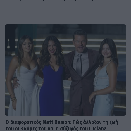
Ο διαφορετικός Matt Damon: Πώς άλλαξαν τη ζωή
του οι 3 κόρες του και η σύζυγός του Luciana