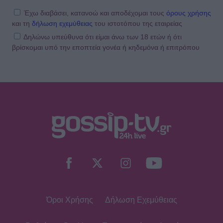
Έχω διαβάσει, κατανοώ και αποδέχομαι τους
όρους χρήσης
και τη
δήλωση εχεμύθειας
του ιστοτόπου της εταιρείας
Δηλώνω υπεύθυνα ότι είμαι άνω των 18 ετών ή ότι
βρίσκομαι υπό την εποπτεία γονέα ή κηδεμόνα ή επιτρόπου
Όροι Χρήσης
Δήλωση Εχεμύθειας