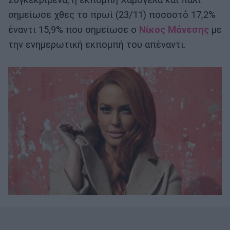
Συγκεκριμένα, η εκπομπή Χαμογέλα και πάλι
σημείωσε χθες το πρωί (23/11) ποσοστό 17,2%
έναντι 15,9% που σημείωσε ο
Νίκος Μάνεσης
με
την ενημερωτική εκπομπή του απέναντι.