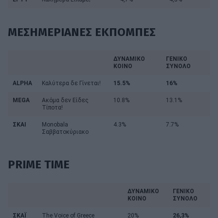
ΜΕΣΗΜΕΡΙΑΝΕΣ ΕΚΠΟΜΠΕΣ
ΔΥΝΑΜΙΚΟ
ΓΕΝΙΚΟ
ΚΟΙΝΟ
ΣΥΝΟΛΟ
ALPHA
Καλύτερα δε Γίνεται!
15.5%
16%
MEGA
Ακόμα δεν Είδες
10.8%
13.1%
Τίποτα!
ΣΚΑΙ
Monobala
4.3%
7.7%
Σαββατοκύριακο
PRIME TIME
ΔΥΝΑΜΙΚΟ
ΓΕΝΙΚΟ
ΚΟΙΝΟ
ΣΥΝΟΛΟ
ΣΚΑΪ
The Voice of Greece
20%
26,3%