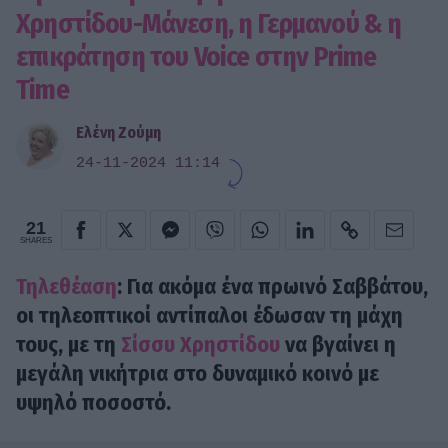
Χρηστίδου-Μάνεση, η Γερμανού & η
επικράτηση του Voice στην Prime
Time
Ελένη Ζούμη
24-11-2024 11:14
21
SHARES
Τηλεθέαση
: Για ακόμα ένα πρωινό Σαββάτου,
οι τηλεοπτικοί αντίπαλοι έδωσαν τη μάχη
τους, με τη
Σίσσυ Χρηστίδου
να βγαίνει η
μεγάλη νικήτρια στο δυναμικό κοινό με
υψηλό ποσοστό.