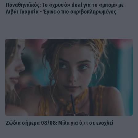
Παναθηναϊκός: Το «χρυσό» deal για το «μπαμ» με
Λιβάι Γκαρσία - Έγινε ο πιο ακριβοπληρωμένος
Ζώδια σήμερα 08/08: Μίλα για ό,τι σε ενοχλεί