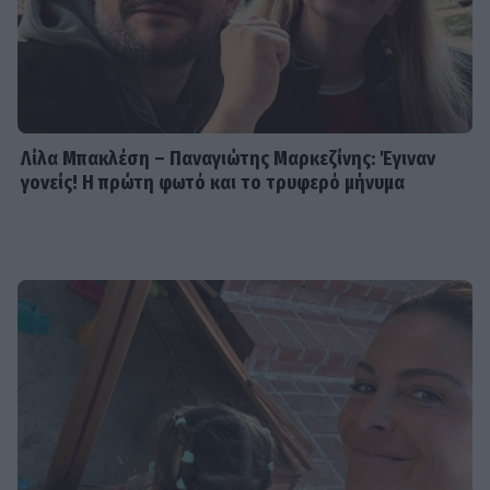
Λίλα Μπακλέση – Παναγιώτης Μαρκεζίνης: Έγιναν
γονείς! Η πρώτη φωτό και το τρυφερό μήνυμα