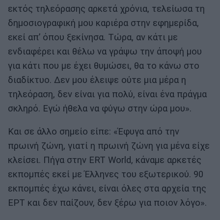
εκτός τηλεόρασης αρκετά χρόνια, τελείωσα τη
δημοσιογραφική μου καριέρα στην εφημερίδα,
εκεί απ’ όπου ξεκίνησα. Τώρα, αν κάτι με
ενδιαφέρει και θέλω να γράψω την άποψή μου
για κάτι που με έχει θυμώσει, θα το κάνω στο
διαδίκτυο. Δεν μου έλειψε ούτε μια μέρα η
τηλεόραση, δεν είναι για πολύ, είναι ένα πράγμα
σκληρό. Εγώ ήθελα να φύγω στην ώρα μου».
Και σε άλλο σημείο είπε: «Έφυγα από την
πρωινή ζώνη, γιατί η πρωινή ζώνη για μένα είχε
κλείσει. Πήγα στην ERT World, κάναμε αρκετές
εκπομπές εκεί με Έλληνες του εξωτερικού. 90
εκπομπές έχω κάνει, είναι όλες στα αρχεία της
ΕΡΤ και δεν παίζουν, δεν ξέρω για ποιον λόγο».