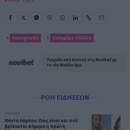
Buongiorno
Καλημέρα Ελλάδα
Παιχνίδι από παντού στη Novibet με
το νέο Mobile App
ΡΟΗ ΕΙΔΗΣΕΩΝ
SHOWBIZ
Μάντυ Λάμπου: Πώς είναι και πού
βρίσκεται σήμερα η πρώτη