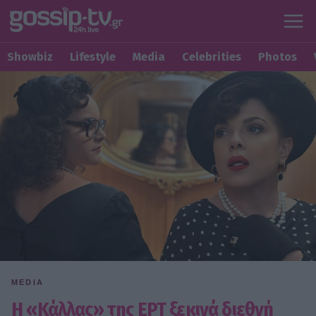
Showbiz
Lifestyle
Media
Celebrities
Photos
MEDIA
Η «Κάλλας» της ΕΡΤ ξεκινά διεθνή