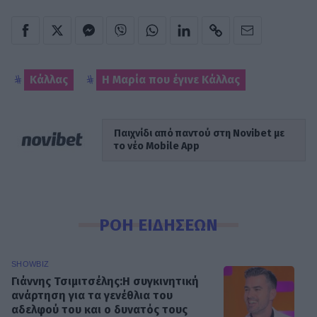
Κάλλας
Η Μαρία που έγινε Κάλλας
Παιχνίδι από παντού στη Novibet με
το νέο Mobile App
ΡΟΗ ΕΙΔΗΣΕΩΝ
SHOWBIZ
Γιάννης Τσιμιτσέλης:Η συγκινητική
ανάρτηση για τα γενέθλια του
αδελφού του και ο δυνατός τους