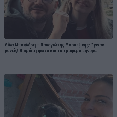
Λίλα Μπακλέση – Παναγιώτης Μαρκεζίνης: Έγιναν
γονείς! Η πρώτη φωτό και το τρυφερό μήνυμα