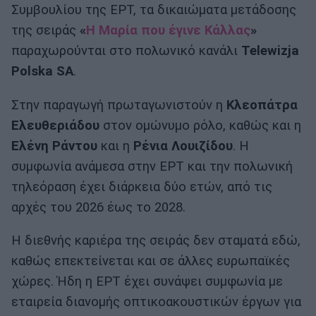
Συμβουλίου της ΕΡΤ, τα δικαιώματα μετάδοσης
της σειράς
«
Η Μαρία που έγινε Κάλλας
»
παραχωρούνται στο πολωνικό κανάλι
Telewizja
Polska SA
.
Στην παραγωγή πρωταγωνιστούν η
Κλεοπάτρα
Ελευθεριάδου
στον ομώνυμο ρόλο, καθώς και η
Ελένη Ράντου
και η
Ρένια Λουιζίδου
. Η
συμφωνία ανάμεσα στην ΕΡΤ και την πολωνική
τηλεόραση έχει διάρκεια δύο ετών, από τις
αρχές του 2026 έως το 2028.
Η διεθνής καριέρα της σειράς δεν σταματά εδώ,
καθώς επεκτείνεται και σε άλλες ευρωπαϊκές
χώρες. Ήδη η ΕΡΤ έχει συνάψει συμφωνία με
εταιρεία διανομής οπτικοακουστικών έργων για