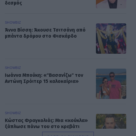
δεσμός
SHOWBIZ
Άννα Βίσση: Άκουσε Τσιτσάνη από
μπάντα δρόμου στο Φισκάρδο
SHOWBIZ
Ιωάννα Μπούκη: «"Βασανίζω" τον
Αντώνη Σρόιτερ 15 καλοκαίρια»
SHOWBIZ
Κώστας Φραγκολιάς: Μια «κούκλα»
ξάπλωσε πάνω του στο κρεβάτι