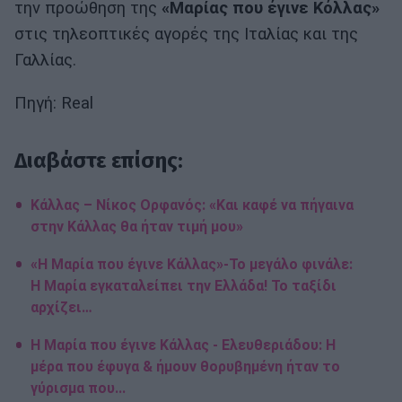
την προώθηση της
«Μαρίας που έγινε Κόλλας»
στις τηλεοπτικές αγορές της Ιταλίας και της
Γαλλίας.
Πηγή: Real
Διαβάστε επίσης:
Κάλλας – Νίκος Ορφανός: «Και καφέ να πήγαινα
στην Κάλλας θα ήταν τιμή μου»
«Η Μαρία που έγινε Κάλλας»-Το μεγάλο φινάλε:
Η Μαρία εγκαταλείπει την Ελλάδα! Το ταξίδι
αρχίζει…
Η Μαρία που έγινε Κάλλας - Ελευθεριάδου: Η
μέρα που έφυγα & ήμουν θορυβημένη ήταν το
γύρισμα που...