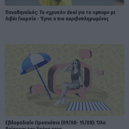
Παναθηναϊκός: Το «χρυσό» deal για το «μπαμ» με
Λιβάι Γκαρσία - Έγινε ο πιο ακριβοπληρωμένος
Εβδομαδιαίo Ωροσκόπιο (09/08- 15/08): Όλα