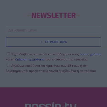
NEWSLETTER
ΕΓΓΡΑΦΗ ΤΩΡΑ
Έχω διαβάσει, κατανοώ και αποδέχομαι τους
όρους χρήσης
και τη
δήλωση εχεμύθειας
του ιστοτόπου της εταιρείας
Δηλώνω υπεύθυνα ότι είμαι άνω των 18 ετών ή ότι
βρίσκομαι υπό την εποπτεία γονέα ή κηδεμόνα ή επιτρόπου