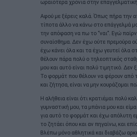
ωραιότερα χρόνια στην επαγγελματική
Αφού με ξέρεις καλά. Όπως πήρα την α
τίποτα άλλο να κάνω στο επάγγελμά μο
την απόφαση να πω το “ναι”. Εγώ παίρ
συναίσθημα. Δεν έχω ούτε πρεμούρα ού
έχω κάνει όλα και τα έχω γευτεί όλα σ
θέλουν πάρα πολύ ο τηλεοπτικός σταθ
μου και αυτό είναι πολύ τιμητικό. Δεν 
Το φορμάτ που θέλουν να φέρουν από τη
και ζήτησα, είναι να μην κουράζομαι πο
Η αλήθεια είναι ότι κρατιέμαι πολύ κα
γυμναστική μου, τα μπάνια μου και είμα
για αυτό το φορμάτ και έχω απόλυτη ε
το ζητάει όπου και αν πηγαίνω, και επ
Βλέπω μόνο αθλητικά και διαβάζω αρκε