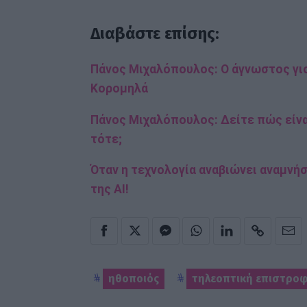
Διαβάστε επίσης:
Πάνος Μιχαλόπουλος: Ο άγνωστος γιο
Κορομηλά
Πάνος Μιχαλόπουλος: Δείτε πώς είνα
τότε;
Όταν η τεχνολογία αναβιώνει αναμνήσ
της AI!
ηθοποιός
τηλεοπτική επιστρο