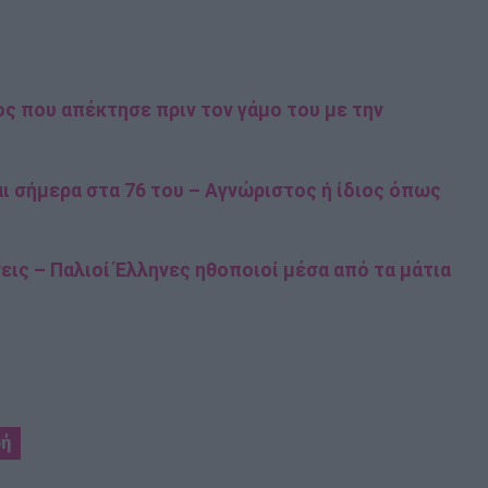
ς που απέκτησε πριν τον γάμο του με την
ι σήμερα στα 76 του – Αγνώριστος ή ίδιος όπως
εις – Παλιοί Έλληνες ηθοποιοί μέσα από τα μάτια
φή