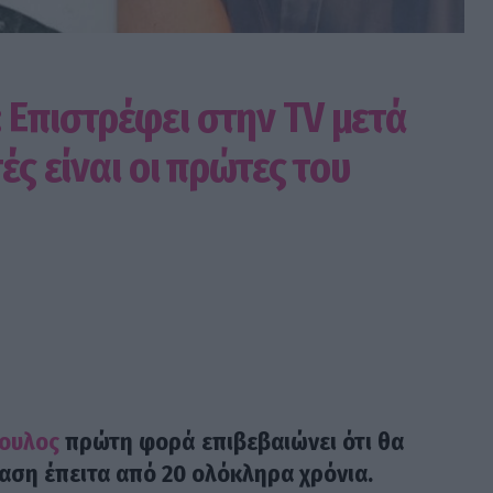
 Επιστρέφει στην TV μετά
ές είναι οι πρώτες του
ουλος
πρώτη φορά επιβεβαιώνει ότι θα
αση έπειτα από 20 ολόκληρα χρόνια.