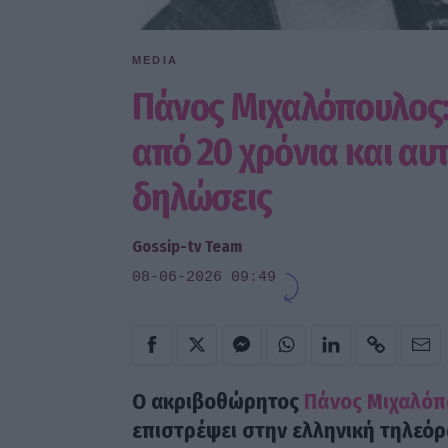
MEDIA
Πάνος Μιχαλόπουλος:
από 20 χρόνια και αυτ
δηλώσεις
Gossip-tv Team
08-06-2026 09:49
Ο ακριβοθώρητος
Πάνος Μιχαλόπ
επιστρέψει στην ελληνική τηλεόρ