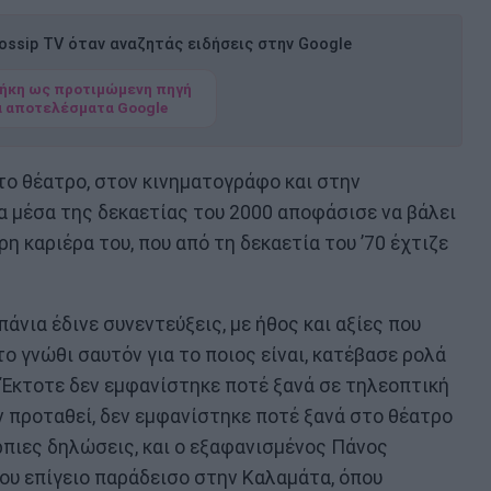
ssip TV όταν αναζητάς ειδήσεις στην Google
ήκη ως προτιμώμενη πηγή
α αποτελέσματα Google
το θέατρο, στον κινηματογράφο και στην
 μέσα της δεκαετίας του 2000 αποφάσισε να βάλει
η καριέρα του, που από τη δεκαετία του ’70 έχτιζε
νια έδινε συνεντεύξεις, με ήθος και αξίες που
το γνώθι σαυτόν για το ποιος είναι, κατέβασε ρολά
. Έκτοτε δεν εμφανίστηκε ποτέ ξανά σε τηλεοπτική
ν προταθεί, δεν εμφανίστηκε ποτέ ξανά στο θέατρο
ρπιες δηλώσεις, και ο εξαφανισμένος Πάνος
ου επίγειο παράδεισο στην Καλαμάτα, όπου