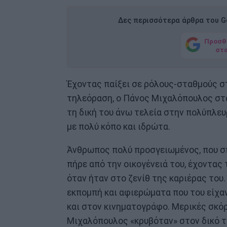
Δες περισσότερα άρθρα του Go
Προσθ
στ
Έχοντας παίξει σε ρόλους-σταθμούς σ
τηλεόραση, ο Πάνος Μιχαλόπουλος στα
τη δική του άνω τελεία στην πολύπλευρ
με πολύ κόπο και ιδρώτα.
Άνθρωπος πολύ προσγειωμένος, που σπά
πήρε από την οικογένειά του, έχοντας 
όταν ήταν στο ζενίθ της καριέρας του
εκπομπή και αφιερώματα που του είχα
και στον κινηματογράφο. Μερικές σκό
Μιχαλόπουλος «κρυβόταν» στον δικό τ