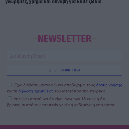
γνωριμίες, χρήμα και δύναμη για κάθε ζώδιο
NEWSLETTER
ΕΓΓΡΑΦΗ ΤΩΡΑ
Έχω διαβάσει, κατανοώ και αποδέχομαι τους
όρους χρήσης
και τη
δήλωση εχεμύθειας
του ιστοτόπου της εταιρείας
Δηλώνω υπεύθυνα ότι είμαι άνω των 18 ετών ή ότι
βρίσκομαι υπό την εποπτεία γονέα ή κηδεμόνα ή επιτρόπου