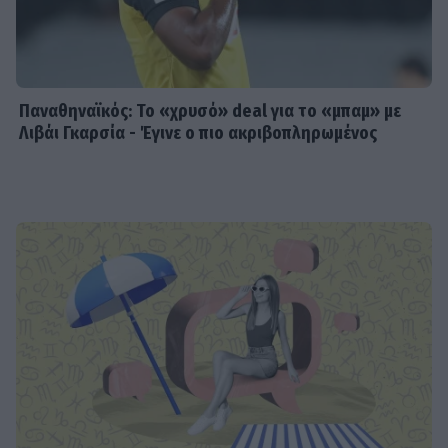
Παναθηναϊκός: Το «χρυσό» deal για το «μπαμ» με
Λιβάι Γκαρσία - Έγινε ο πιο ακριβοπληρωμένος