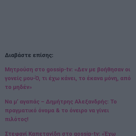
Διαβάστε επίσης:
Μητρούση στο gossip-tv: «Δεν με βοήθησαν οι
γονείς μου-Ό, τι έχω κάνει, το έκανα μόνη, από
το μηδέν»
Να μ’ αγαπάς – Δημήτρης Αλεξανδρής: Το
πραγματικό όνομα & το όνειρο να γίνει
πιλότος!
Στεφανί Καπετανίδη στο gossip-tv: «Έχω