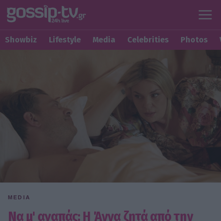
Showbiz
Lifestyle
Media
Celebrities
Photos
MEDIA
Να μ' αγαπάς: Η Άννα ζητά από την