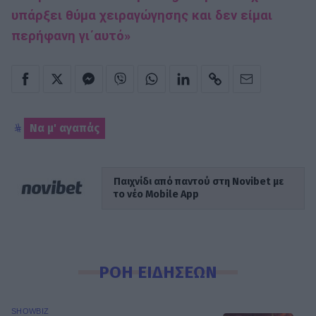
υπάρξει θύμα χειραγώγησης και δεν είμαι
περήφανη γι΄αυτό»
Να μ' αγαπάς
Παιχνίδι από παντού στη Novibet με
το νέο Mobile App
ΡΟΗ ΕΙΔΗΣΕΩΝ
SHOWBIZ