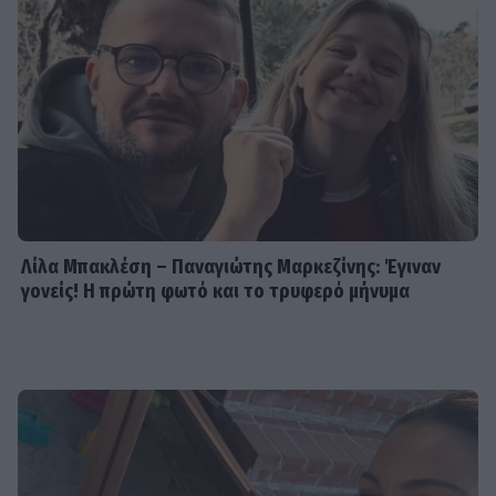
Λίλα Μπακλέση – Παναγιώτης Μαρκεζίνης: Έγιναν
γονείς! Η πρώτη φωτό και το τρυφερό μήνυμα