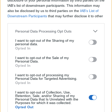
disclosure of your personal information by third parties on the
Κατερίνα Καινούργιου: Ένα τρυφερό
IAB’s list of downstream participants. This information may
μήνυμα από την Πάρο
also be disclosed by us to third parties on the
IAB’s List of
Downstream Participants
that may further disclose it to other
Σέρρες: «Δεν ήταν μόνο η ταχύτητα» – Η ανάλυση
third parties.
πραγματογνώμονα για το σφοδρό δυστύχημα
Personal Data Processing Opt Outs
SHOWBIZ
I want to opt-out of the Sharing of my
Ντόρα Κουτροκόη: Στο Παρίσι με τον
personal data.
έρωτα της ζωής της, τον γιο της
Opted In
Κωνσταντίνο
I want to opt-out of the Sale of my
Personal Data.
Opted In
SHOWBIZ
I want to opt-out of processing my
Δούκισσα Νομικού:Οικογενειακές
Personal Data for Targeted Advertising.
Opted In
διακοπές από τη Μύκονο στον
επίγειο παράδεισο της Γαλλικής
I want to opt-out of Collection, Use,
Πολυνησίας
Retention, Sale, and/or Sharing of my
Personal Data that Is Unrelated with the
Purposes for which it was collected.
Opted Out
SHOWBIZ