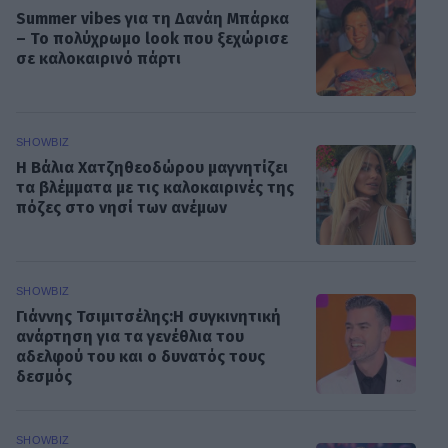
Summer vibes για τη Δανάη Μπάρκα
– Το πολύχρωμο look που ξεχώρισε
σε καλοκαιρινό πάρτι
SHOWBIZ
Η Βάλια Χατζηθεοδώρου μαγνητίζει
τα βλέμματα με τις καλοκαιρινές της
πόζες στο νησί των ανέμων
SHOWBIZ
Γιάννης Τσιμιτσέλης:Η συγκινητική
ανάρτηση για τα γενέθλια του
αδελφού του και ο δυνατός τους
δεσμός
SHOWBIZ