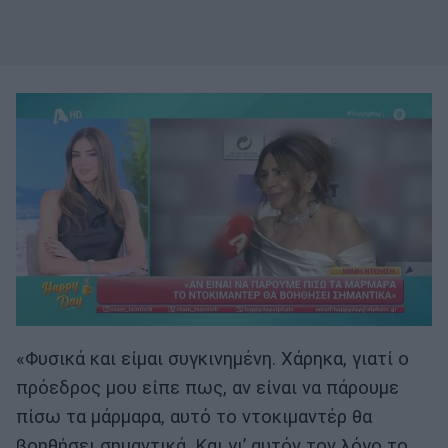
«Φυσικά και είμαι συγκινημένη. Χάρηκα, γιατί ο
πρόεδρος μου είπε πως, αν είναι να πάρουμε
πίσω τα μάρμαρα, αυτό το ντοκιμαντέρ θα
βοηθήσει σημαντικά. Και γι’ αυτόν τον λόγο το