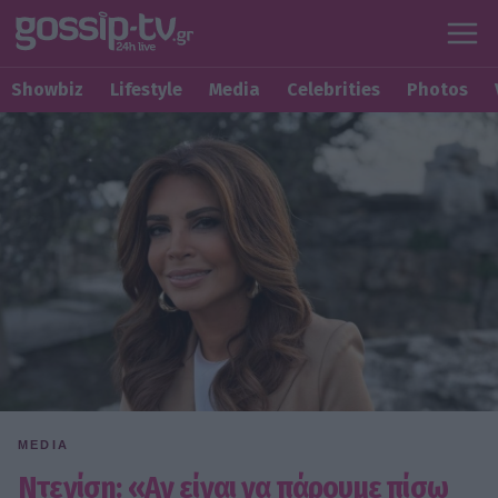
Showbiz
Lifestyle
Media
Celebrities
Photos
MEDIA
Ντενίση: «Αν είναι να πάρουμε πίσω