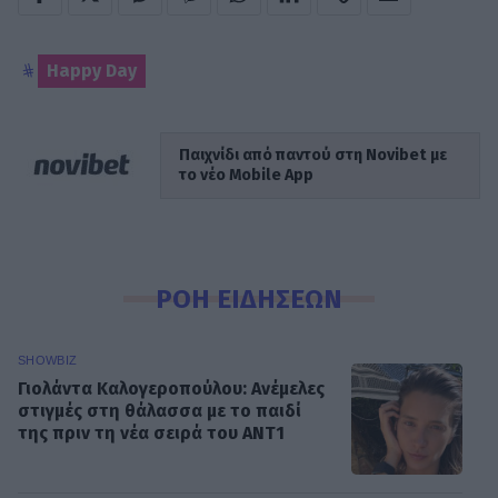
Happy Day
Παιχνίδι από παντού στη Novibet με
το νέο Mobile App
ΡΟΗ ΕΙΔΗΣΕΩΝ
SHOWBIZ
Γιολάντα Καλογεροπούλου: Ανέμελες
στιγμές στη θάλασσα με το παιδί
της πριν τη νέα σειρά του ΑΝΤ1