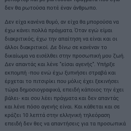
δεν θα ρωτούσα ποτέ έναν άνθρωπο.
Δεν είχα κανένα θυμό, αν είχα θα μπορούσα να
έχω κάνει πολλά πράγματα. Όταν εγώ είμαι
διακριτικός, έχω την απαίτηση να είναι και οι
άλλοι διακριτικοί. Δε δίνω σε κανέναν το
δικαίωμα να εισέλθει στην προσωπική μου ζωή.
Δεν απαντάς και λένε "είσαι αγενής". Υπήρξε
εκπομπή -που ενώ έχω ξυπνήσει στραβά και
έρχεται το πιτσιρίκι που μόλις έχει ξεκινήσει
τώρα δημοσιογραφικά, επειδή κάποιος την έχει
βάλει- και σου λέει πράγματα και δεν απαντάς
και λένε πόσο αγενής είναι. Και κάθεται και σε
κράζει 10 λεπτά στην ελληνική τηλεόραση
επειδή δεν θες να απαντήσεις για τα προσωπικά