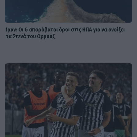
Κανακαρά: Τι σημαίνει ο τίτλος της
νέας σειράς του Mega - Το ιδιαίτερο
έθιμο της Καρπάθου
Ιράν: Οι 6 απαράβατοι όροι στις ΗΠΑ για να ανοίξει
τα Στενά του Ορμούζ
SHOWBIZ
Λυδία Κονιόρδου: «Δεν νιώθω ότι
έχω κάνει κάποια καριέρα»
MEDIA
Για Σένα spoiler: Στους πέντε
δρόμους η Αλίκη - Της γυρίζουν όλοι
την πλάτη