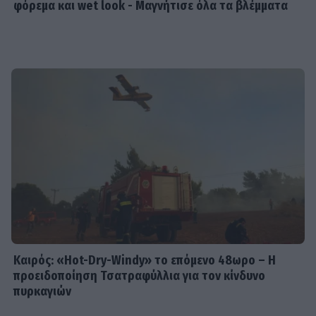
φόρεμα και wet look - Μαγνήτισε όλα τα βλέμματα
Καιρός: «Hot-Dry-Windy» το επόμενο 48ωρο – Η
προειδοποίηση Τσατραφύλλια για τον κίνδυνο
πυρκαγιών