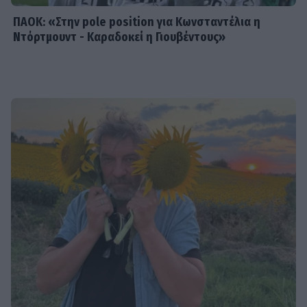
ΠΑΟΚ: «Στην pole position για Κωνσταντέλια η
Ντόρτμουντ - Καραδοκεί η Γιουβέντους»