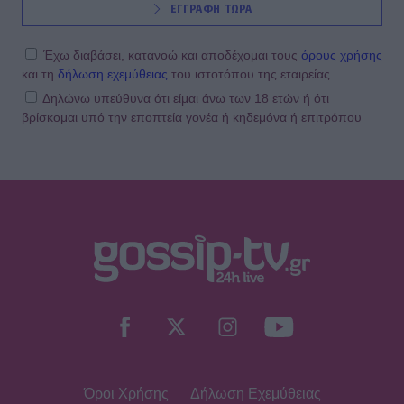
ΕΓΓΡΑΦΗ ΤΩΡΑ
Έχω διαβάσει, κατανοώ και αποδέχομαι τους
όρους χρήσης
και τη
δήλωση εχεμύθειας
του ιστοτόπου της εταιρείας
Δηλώνω υπεύθυνα ότι είμαι άνω των 18 ετών ή ότι
βρίσκομαι υπό την εποπτεία γονέα ή κηδεμόνα ή επιτρόπου
Όροι Χρήσης
Δήλωση Εχεμύθειας