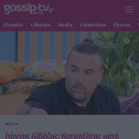
Showbiz
Lifestyle
Media
Celebrities
Photos
MEDIA
Γιάννης Αϊβάζης: Καταπέλτης κατά