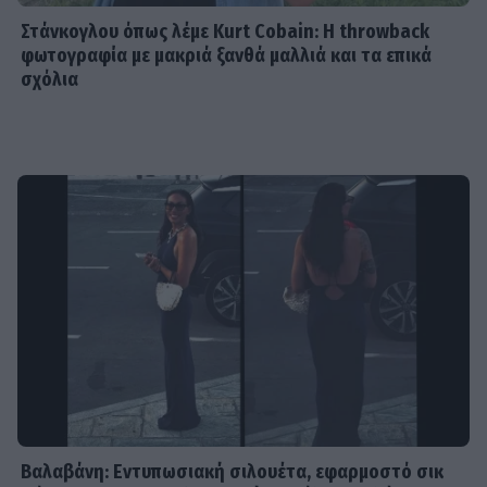
Στάνκογλου όπως λέμε Kurt Cobain: H throwback
φωτογραφία με μακριά ξανθά μαλλιά και τα επικά
σχόλια
Βαλαβάνη: Εντυπωσιακή σιλουέτα, εφαρμοστό σικ