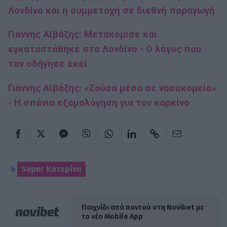
Λονδίνο και η συμμετοχή σε διεθνή παραγωγή
Γιάννης Αϊβάζης: Μετακόμισε και
εγκαταστάθηκε στο Λονδίνο - Ο λόγος που
τον οδήγησε εκεί
Γιάννης Αϊβάζης: «Ζούσα μέσα σε νοσοκομείο»
- Η σπάνια εξομολόγηση για τον καρκίνο
Super Κατερίνα
Παιχνίδι από παντού στη Novibet με
το νέο Mobile App