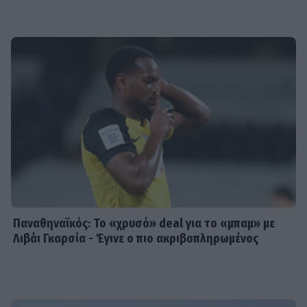
Παναθηναϊκός: Το «χρυσό» deal για το «μπαμ» με
Λιβάι Γκαρσία - Έγινε ο πιο ακριβοπληρωμένος