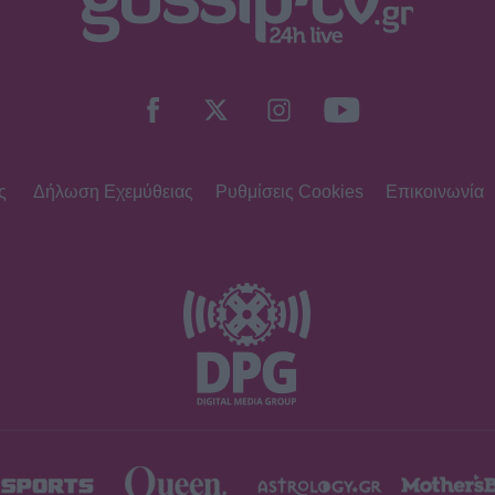
ς
Δήλωση Εχεμύθειας
Ρυθμίσεις Cookies
Επικοινωνία