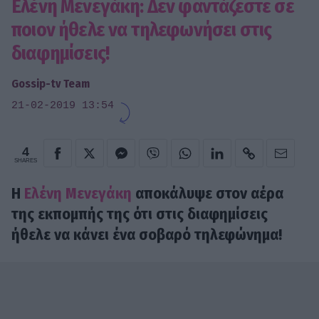
Ελένη Μενεγάκη: Δεν φαντάζεστε σε
ποιον ήθελε να τηλεφωνήσει στις
διαφημίσεις!
Gossip-tv Team
21-02-2019 13:54
4
SHARES
Η
Ελένη Μενεγάκη
αποκάλυψε στον αέρα
της εκπομπής της ότι στις διαφημίσεις
ήθελε να κάνει ένα σοβαρό τηλεφώνημα!