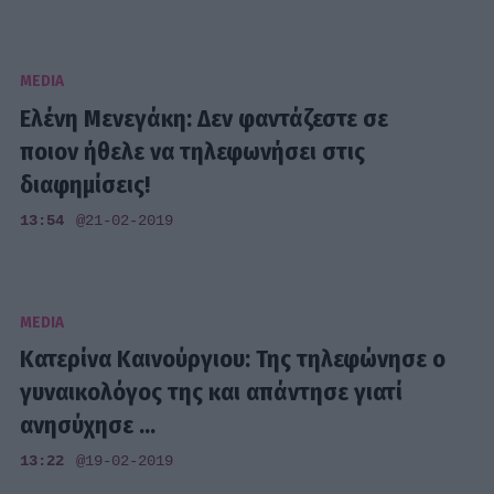
MEDIA
Ελένη Μενεγάκη: Δεν φαντάζεστε σε
ποιον ήθελε να τηλεφωνήσει στις
διαφημίσεις!
13:54
@21-02-2019
MEDIA
Κατερίνα Καινούργιου: Της τηλεφώνησε ο
γυναικολόγος της και απάντησε γιατί
ανησύχησε ...
13:22
@19-02-2019