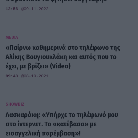
12:56
@09-11-2022
MEDIA
«Παίρνω καθημερινά στο τηλέφωνο της
Αλίκης Βουγιουκλάκη και αυτός που το
έχει, με βρίζει» (Video)
09:48
@08-10-2021
SHOWBIZ
Λασκαράκη: «Υπήρχε το τηλέφωνό μου
στο ίντερνετ. Το «κατέβασα» με
εισαγγελική παρέμβαση»!