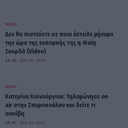
MEDIA
Δεν θα πιστεύετε σε ποια έστειλε μήνυμα
την ώρα της εκπομπής της η Φαίη
Σκορδά (Video)
13:31
@28-05-2019
MEDIA
Κατερίνα Καινούργιου: Τηλεφώνησε on
air στην Σπυροπούλου και δείτε τι
συνέβη
13:07
@18-03-2019