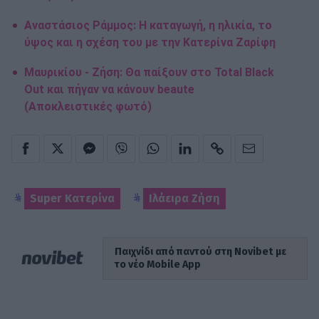
Αναστάσιος Ράμμος: Η καταγωγή, η ηλικία, το
ύψος και η σχέση του με την Κατερίνα Ζαρίφη
Μαυρικίου - Ζήση: Θα παίξουν στο Total Black
Out και πήγαν να κάνουν beaute
(Αποκλειστικές φωτό)
Super Κατερίνα
Ιλάειρα Ζήση
Παιχνίδι από παντού στη Novibet με
το νέο Mobile App