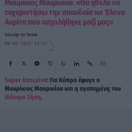
Μαυρίκιος Μαυρικίου: «Θα ήθελα να
ευχαριστήσω την σπουδαία κα Έλενα
Ακρίτα που ασχολήθηκε μαζί μας»
Gossip-tv Team
08-03-2022 14:17
Super Κατερίνα
: Για Κύπρο έφυγε ο
Μαυρίκιος Μαυρικίου και η αγαπημένη του
Ιλάειρα Ζήση
.