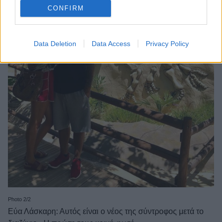
CONFIRM
Data Deletion
Data Access
Privacy Policy
Photo 2/2
Εύα Λάσκαρη: Αυτός είναι ο νέος της σύντροφος μετά το