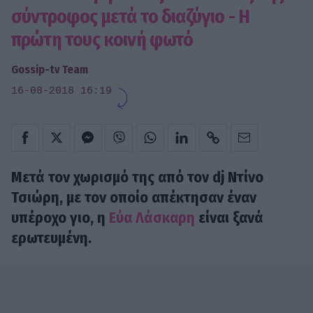
σύντροφος μετά το διαζύγιο - Η
πρώτη τους κοινή φωτό
Gossip-tv Team
16-08-2018 16:19
Μετά τον χωρισµό της από τον dj Ντίνο
Τσιώρη, µε τον οποίο απέκτησαν έναν
υπέροχο γιο, η
Εύα Λάσκαρη
είναι ξανά
ερωτευμένη.