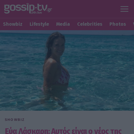
Showbiz
Lifestyle
Media
Celebrities
Photos
SHOWBIZ
Εύα Λάσκαρη: Αυτός είναι ο νέος της