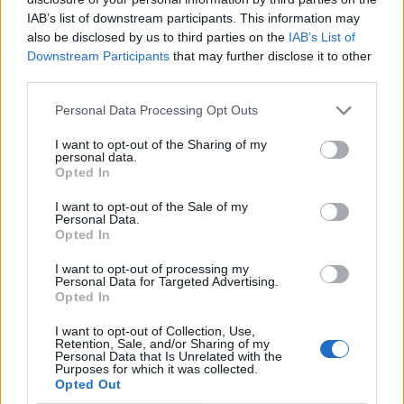
IAB’s list of downstream participants. This information may
also be disclosed by us to third parties on the
IAB’s List of
Downstream Participants
that may further disclose it to other
third parties.
Personal Data Processing Opt Outs
I want to opt-out of the Sharing of my
personal data.
Opted In
I want to opt-out of the Sale of my
Personal Data.
Opted In
Photo 1/2
I want to opt-out of processing my
Εύα Λάσκαρη: Αυτός είναι ο νέος της σύντροφος μετά το
Personal Data for Targeted Advertising.
Opted In
διαζύγιο - Η πρώτη τους κοινή φωτό
I want to opt-out of Collection, Use,
Retention, Sale, and/or Sharing of my
Personal Data that Is Unrelated with the
Purposes for which it was collected.
Opted Out