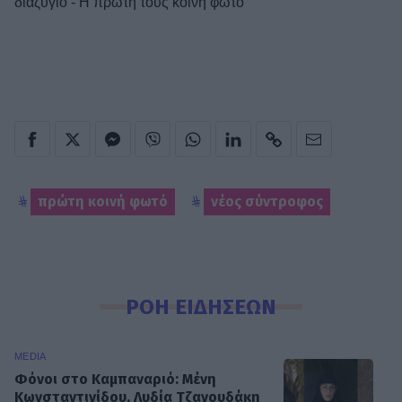
διαζύγιο - Η πρώτη τους κοινή φωτό
πρώτη κοινή φωτό
νέος σύντροφος
ΡΟΗ ΕΙΔΗΣΕΩΝ
MEDIA
Φόνοι στο Καμπαναριό: Μένη
Κωνσταντινίδου, Λυδία Τζανουδάκη