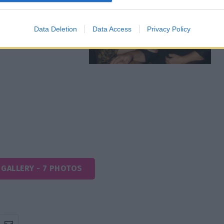
Data Deletion
Data Access
Privacy Policy
 GALLERY - 7 PHOTOS