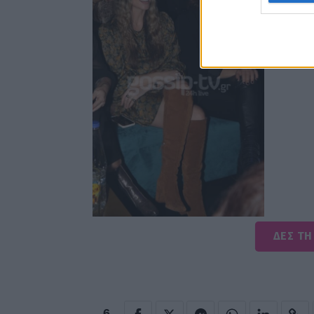
ΔΕΣ ΤΗ
6