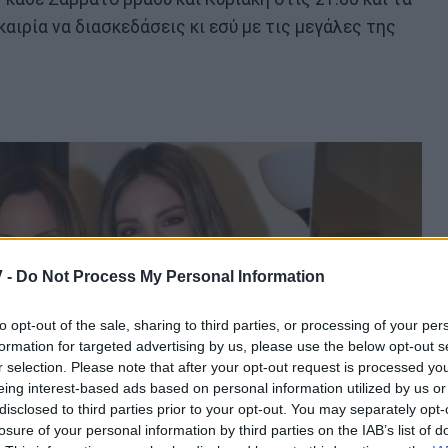
καιρία να διασκεδάσεις κι εσύ με τις μεγάλες της
 -
Do Not Process My Personal Information
to opt-out of the sale, sharing to third parties, or processing of your per
formation for targeted advertising by us, please use the below opt-out s
r selection. Please note that after your opt-out request is processed y
eing interest-based ads based on personal information utilized by us or
disclosed to third parties prior to your opt-out. You may separately opt-
losure of your personal information by third parties on the IAB’s list of