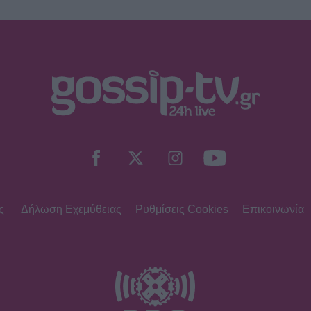
ς
Δήλωση Εχεμύθειας
Ρυθμίσεις Cookies
Επικοινωνία