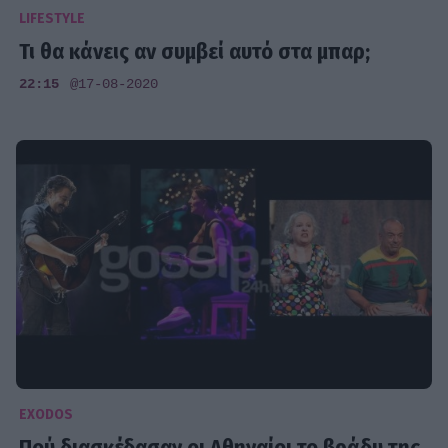
LIFESTYLE
Τι θα κάνεις αν συμβεί αυτό στα μπαρ;
22:15
@17-08-2020
EXODOS
Πού διασκέδασαν οι Αθηναίοι το βράδυ της