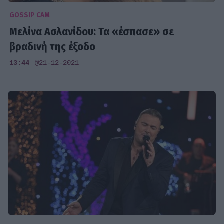
GOSSIP CAM
Μελίνα Ασλανίδου: Τα «έσπασε» σε
βραδινή της έξοδο
13:44
@21-12-2021