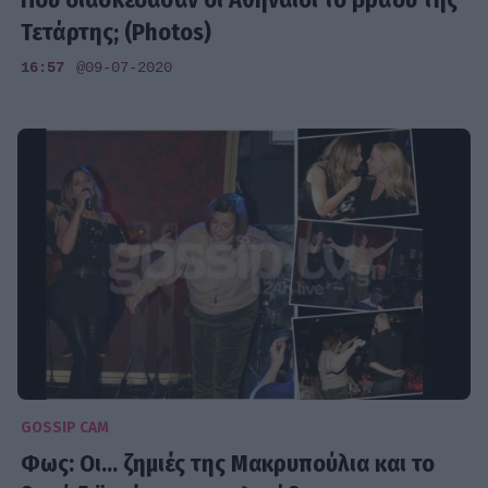
Τετάρτης; (Photos)
16:57
@09-07-2020
GOSSIP CAM
Φως: Οι... ζημιές της Μακρυπούλια και το