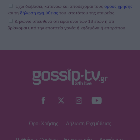
Έχω διαβάσει, κατανοώ και αποδέχομαι τους
όρους χρήσης
και τη
δήλωση εχεμύθειας
του ιστοτόπου της εταιρείας
Δηλώνω υπεύθυνα ότι είμαι άνω των 18 ετών ή ότι
βρίσκομαι υπό την εποπτεία γονέα ή κηδεμόνα ή επιτρόπου
Όροι Χρήσης
Δήλωση Εχεμύθειας
Ρυθμίσεις Cookies
Επικοινωνία
Διαφήμιση