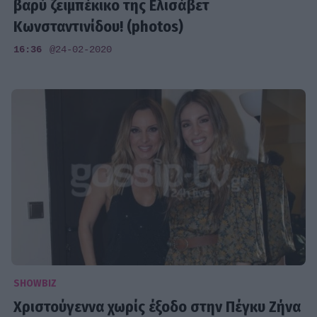
βαρύ ζεϊμπέκικο της Ελισάβετ
Κωνσταντινίδου! (photos)
16:36
@24-02-2020
SHOWBIZ
Χριστούγεννα χωρίς έξοδο στην Πέγκυ Ζήνα