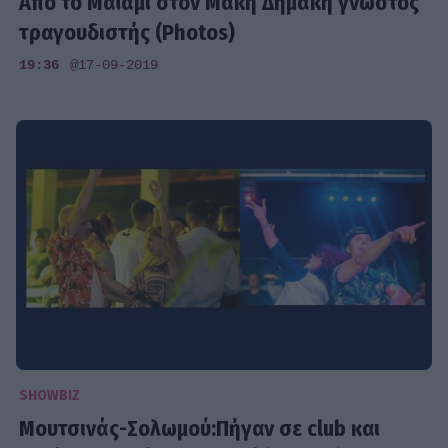
Από το Μαϊάμι στον Μάκη Δημάκη γνωστός
τραγουδιστής (Photos)
19:36
@17-09-2019
SHOWBIZ
Μουτσινάς-Σολωμού:Πήγαν σε club και