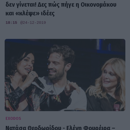
δεν γίνεται! Δες πώς πήγε η Οικονομάκου
και «κλέψε» ιδέες
18:15
@24-12-2019
EXODOS
Νατάσα Θεοδωρίδου - Ελένη Φουρέιρα –