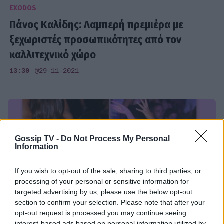
EXODOS
Πάνος Καλίδης: Λαμπερή πρεμιέρα με
ξεχωριστές προσωπικότητες από τον
καλλιτεχνικό χώρο
13:30
@29-11-2021
Gossip TV -
Do Not Process My Personal
Information
If you wish to opt-out of the sale, sharing to third parties, or
processing of your personal or sensitive information for
targeted advertising by us, please use the below opt-out
section to confirm your selection. Please note that after your
opt-out request is processed you may continue seeing
interest-based ads based on personal information utilized by