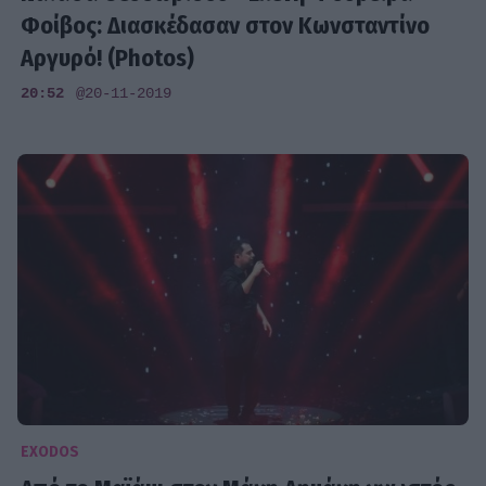
Φοίβος: Διασκέδασαν στον Κωνσταντίνο
Αργυρό! (Photos)
20:52
@20-11-2019
EXODOS