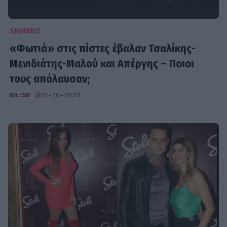
SHOWBIZ
«Φωτιά» στις πίστες έβαλαν Τσαλίκης-
Μενιδιάτης-Μαλού και Απέργης – Ποιοι
τους απόλαυσαν;
04:50
@10-10-2023