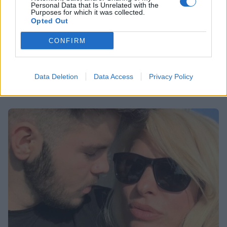
Personal Data that Is Unrelated with the
Purposes for which it was collected.
SHOWBIZ
Opted Out
Λένα Αλκαίου: Η διασκέδαση μετά covid
CONFIRM
εποχή και τα χρηματικά ποσά
τραγουδιστών
Data Deletion
Data Access
Privacy Policy
11:18
@01-05-2021