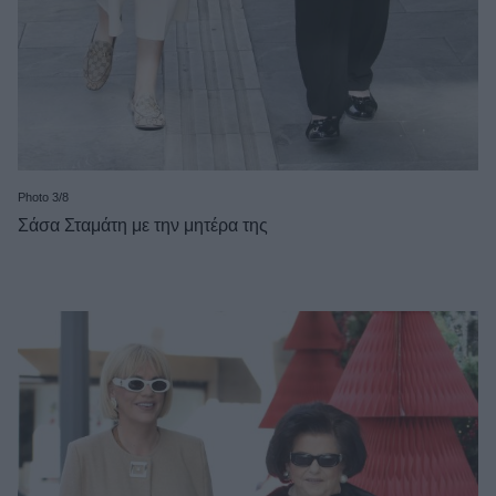
Photo 3/8
Σάσα Σταμάτη με την μητέρα της