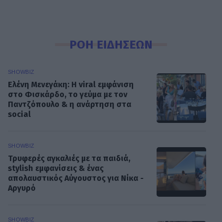
ΡΟΗ ΕΙΔΗΣΕΩΝ
SHOWBIZ
Ελένη Μενεγάκη: Η viral εμφάνιση
στο Φισκάρδο, το γεύμα με τον
Παντζόπουλο & η ανάρτηση στα
social
SHOWBIZ
Τρυφερές αγκαλιές με τα παιδιά,
stylish εμφανίσεις & ένας
απολαυστικός Αύγουστος για Νίκα -
Αργυρό
SHOWBIZ