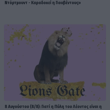
Ντόρτμουντ - Καραδοκεί η Γιουβέντους»
8 Aυγούστου (8/8): Γιατί η Πύλη του Λέοντος είναι η