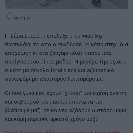
2901194
Η Σάσα Σταμάτη επέλεξε crop wide leg
παντελόνι, το οποίο συνδύασε με κάπα στην ίδια
απόχρωση κι ένα ζευγάρι φλατ παπούτσια
πασίγνωστου οίκου μόδας. Η μητέρα της εξίσου
σικάτη με σύνολο total black και εξαιρετικό
πανωφόρι με ιδιαίτερες λεπτομέρειες.
Οι δυο γυναίκες έχουν "χτίσει" μια σχέση αγάπης
και σεβασμού και μπορεί σπάνια να τις
βλέπουμε μαζί σε κοινές εξόδους ωστόσο μαμά
και κόρη περνούν αρκετό χρόνο μαζί