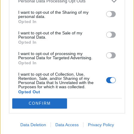
Personal Data Processing Opt Outs
I want to opt-out of the Sharing of my
personal data.
Opted In
I want to opt-out of the Sale of my
Personal Data.
Opted In
I want to opt-out of processing my
Personal Data for Targeted Advertising.
Opted In
I want to opt-out of Collection, Use,
Retention, Sale, and/or Sharing of my
Personal Data that Is Unrelated with the
Purposes for which it was collected.
Photo 5/8
Opted Out
Σάσα Σταμάτη με την μητέρα της
CONFIRM
Data Deletion
Data Access
Privacy Policy