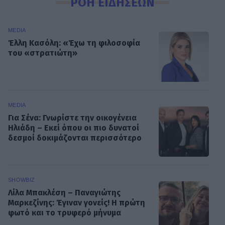
ΡΟΗ ΕΙΔΗΣΕΩΝ
MEDIA
Έλλη Κασόλη: «Έχω τη φιλοσοφία
του «στρατιώτη»
MEDIA
Για Σένα: Γνωρίστε την οικογένεια
Ηλιάδη – Εκεί όπου οι πιο δυνατοί
δεσμοί δοκιμάζονται περισσότερο
SHOWBIZ
Λίλα Μπακλέση – Παναγιώτης
Μαρκεζίνης: Έγιναν γονείς! Η πρώτη
φωτό και το τρυφερό μήνυμα