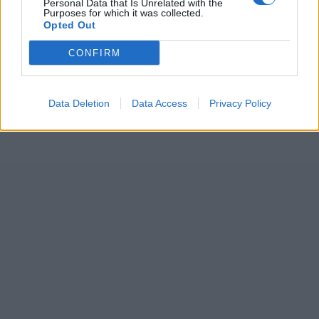
Personal Data that Is Unrelated with the
Purposes for which it was collected.
Opted Out
CONFIRM
Data Deletion
Data Access
Privacy Policy