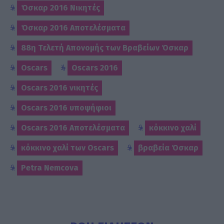
Όσκαρ 2016 Νικητές
Όσκαρ 2016 Αποτελέσματα
88η Τελετή Απονομής των Βραβείων Όσκαρ
Oscars
Oscars 2016
Oscars 2016 νικητές
Oscars 2016 υποψήφιοι
Oscars 2016 Αποτελέσματα
κόκκινο χαλί
κόκκινο χαλί των Oscars
βραβεία Όσκαρ
Petra Nemcova