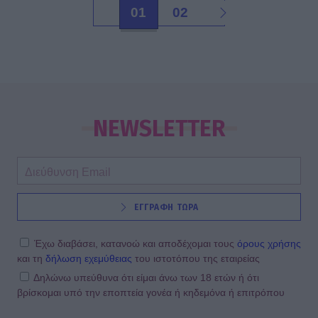
01
02
NEWSLETTER
ΕΓΓΡΑΦΗ ΤΩΡΑ
Έχω διαβάσει, κατανοώ και αποδέχομαι τους
όρους χρήσης
και τη
δήλωση εχεμύθειας
του ιστοτόπου της εταιρείας
Δηλώνω υπεύθυνα ότι είμαι άνω των 18 ετών ή ότι
βρίσκομαι υπό την εποπτεία γονέα ή κηδεμόνα ή επιτρόπου