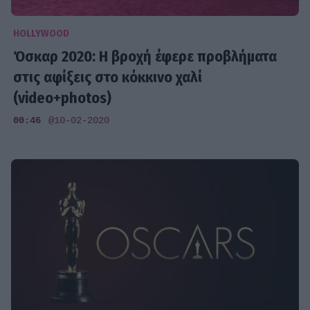
HOLLYWOOD
Όσκαρ 2020: Η βροχή έφερε προβλήματα
στις αφίξεις στο κόκκινο χαλί
(video+photos)
00:46
@10-02-2020