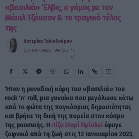
«βασιλιά» Έλβις, ο γάμος με τον
Μάικλ Τζάκσον & το τραγικό τέλος
της
Κατερίνα Ταλιαδούρου
12-01-2025 00:25
Ήταν η μοναδική κόρη του «βασιλιά» του
rock 'n' roll, μια γυναίκα που μεγάλωσε κάτω
από τα φώτα της παγκόσμιας δημοσιότητας
και βρήκε τη δική της πορεία στον κόσμο
της μουσικής. Η
Λίζα Μαρί Πρίσλεϊ
έφυγε
ξαφνικά από τη ζωή στις 12 Ιανουαρίου 2023,