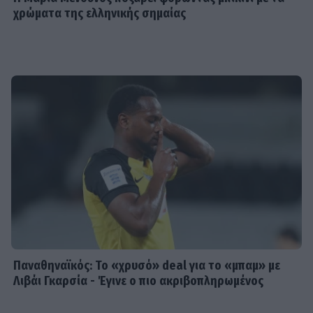
χρώματα της ελληνικής σημαίας
Παναθηναϊκός: Το «χρυσό» deal για το «μπαμ» με
Λιβάι Γκαρσία - Έγινε ο πιο ακριβοπληρωμένος