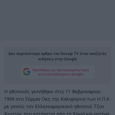
Δες περισσότερα άρθρα του Gossip TV όταν αναζητάς
ειδήσεις στην Google
Προσθήκη ως προτιμώμενη πηγή
στα αποτελέσματα Google
Η ηθοποιός γεννήθηκε στις 11 Φεβρουαρίου
1969 στο Σέρμαν Οκς της Καλιφόρνια των Η.Π.Α
με γονείς τον Ελληνοαμερικανό ηθοποιό Τζον
Άνιστον, που κατάγεται από τα Χανιά και μητέρα