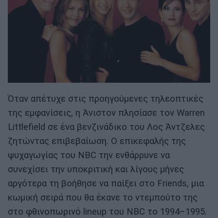
Όταν απέτυχε στις προηγούμενες τηλεοπτικές
της εμφανίσεις, η Άνιστον πλησίασε τον Warren
Littlefield σε ένα βενζινάδικο του Λος Άντζελες
ζητώντας επιβεβαίωση. Ο επικεφαλής της
ψυχαγωγίας του NBC την ενθάρρυνε να
συνεχίσει την υποκριτική και λίγους μήνες
αργότερα τη βοήθησε να παίξει στο Friends, μια
κωμική σειρά που θα έκανε το ντεμπούτο της
στο φθινοπωρινό lineup του NBC το 1994–1995.