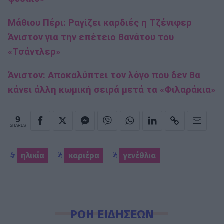
Μάθιου Πέρι: Ραγίζει καρδιές η Τζένιφερ
Άνιστον για την επέτειο θανάτου του
«Τσάντλερ»
Άνιστον: Αποκαλύπτει τον λόγο που δεν θα
κάνει άλλη κωμική σειρά μετά τα «Φιλαράκια»
9
SHARES
ηλικία
καριέρα
γενέθλια
ΡΟΗ ΕΙΔΗΣΕΩΝ