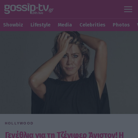
Showbiz
Lifestyle
Media
Celebrities
Photos
HOLLYWOOD
Γενέθλια για τη Τζένιφερ Άνιστον! Η