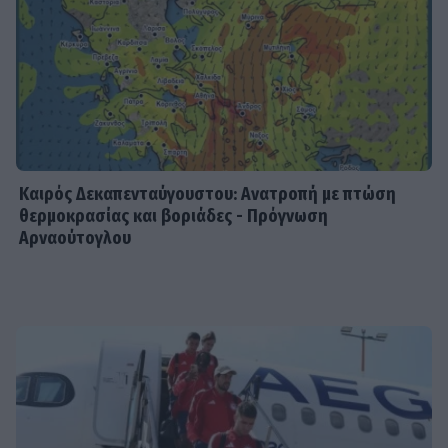
Καιρός Δεκαπενταύγουστου: Ανατροπή με πτώση
θερμοκρασίας και βοριάδες - Πρόγνωση
Αρναούτογλου