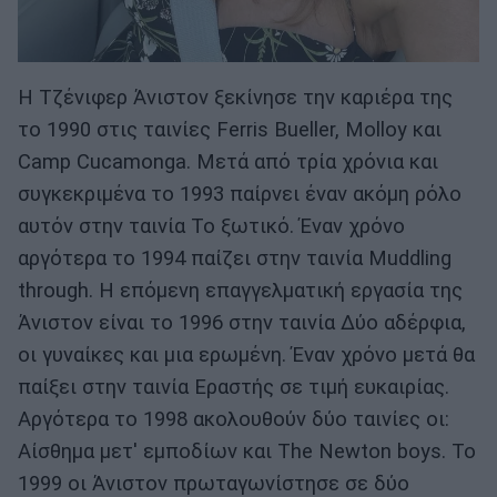
Η Τζένιφερ Άνιστον ξεκίνησε την καριέρα της
το 1990 στις ταινίες Ferris Bueller, Molloy και
Camp Cucamonga. Μετά από τρία χρόνια και
συγκεκριμένα το 1993 παίρνει έναν ακόμη ρόλο
αυτόν στην ταινία Το ξωτικό. Έναν χρόνο
αργότερα το 1994 παίζει στην ταινία Muddling
through. Η επόμενη επαγγελματική εργασία της
Άνιστον είναι το 1996 στην ταινία Δύο αδέρφια,
οι γυναίκες και μια ερωμένη. Έναν χρόνο μετά θα
παίξει στην ταινία Εραστής σε τιμή ευκαιρίας.
Αργότερα το 1998 ακολουθούν δύο ταινίες οι:
Αίσθημα μετ' εμποδίων και The Newton boys. Το
1999 οι Άνιστον πρωταγωνίστησε σε δύο