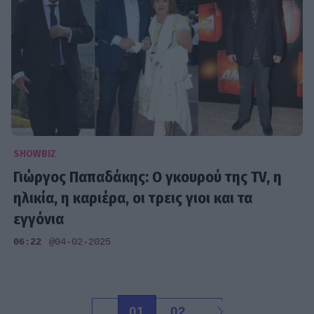
SHOWBIZ
Γιώργος Παπαδάκης: Ο γκουρού της TV, η
ηλικία, η καριέρα, οι τρεις γιοι και τα
εγγόνια
06:22
@04-02-2025
01
02