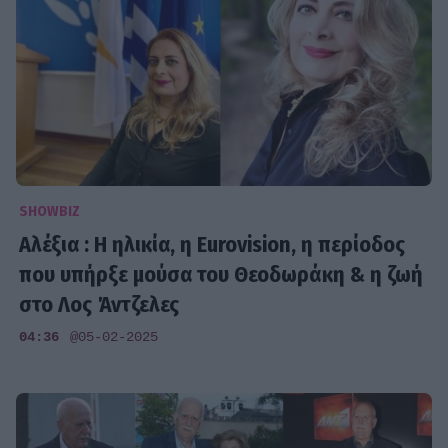
SHOWBIZ
Αλέξια : Η ηλικία, η Eurovision, η περίοδος
που υπήρξε μούσα του Θεοδωράκη & η ζωή
στο Λος Άντζελες
04:36
@05-02-2025