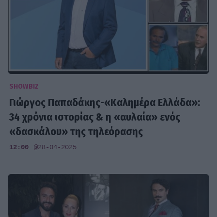
SHOWBIZ
Γιώργος Παπαδάκης-«Καλημέρα Ελλάδα»:
34 χρόνια ιστορίας & η «αυλαία» ενός
«δασκάλου» της τηλεόρασης
12:00
@28-04-2025