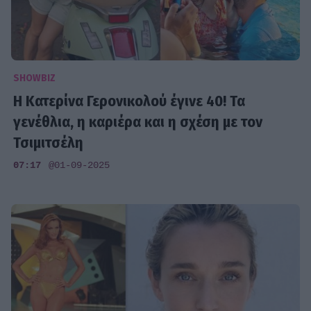
SHOWBIZ
Η Κατερίνα Γερονικολού έγινε 40! Τα
γενέθλια, η καριέρα και η σχέση με τον
Τσιμιτσέλη
07:17
@01-09-2025