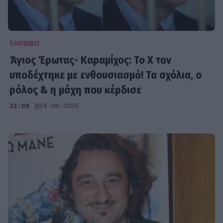
SHOWBIZ
Άγιος Έρωτας- Καραμίχος: Το X τον
υποδέχτηκε με ενθουσιασμό! Τα σχόλια, ο
ρόλος & η μάχη που κέρδισε
21:09
@24-09-2025