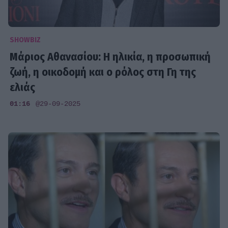
SHOWBIZ
Μάριος Αθανασίου: Η ηλικία, η προσωπική
ζωή, η οικοδομή και ο ρόλος στη Γη της
ελιάς
01:16
@29-09-2025