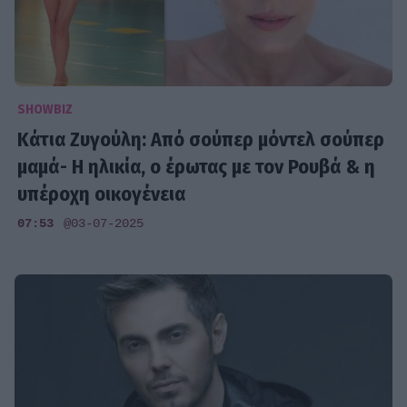
SHOWBIZ
Κάτια Ζυγούλη: Από σούπερ μόντελ σούπερ
μαμά- Η ηλικία, ο έρωτας με τον Ρουβά & η
υπέροχη οικογένεια
07:53
@03-07-2025