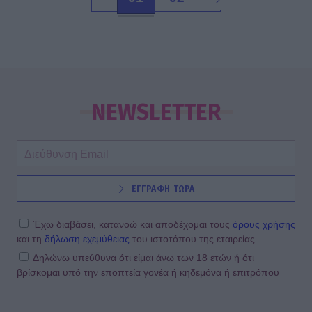
NEWSLETTER
ΕΓΓΡΑΦΗ ΤΩΡΑ
Έχω διαβάσει, κατανοώ και αποδέχομαι τους
όρους χρήσης
και τη
δήλωση εχεμύθειας
του ιστοτόπου της εταιρείας
Δηλώνω υπεύθυνα ότι είμαι άνω των 18 ετών ή ότι
βρίσκομαι υπό την εποπτεία γονέα ή κηδεμόνα ή επιτρόπου